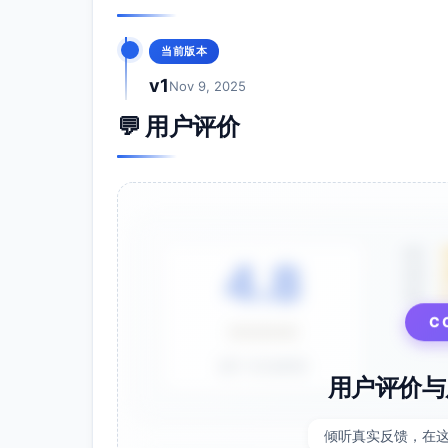
当前版本
v1
Nov 9, 2025
💬 用户评价
5星
4.8
4星
3星
⭐⭐⭐⭐⭐
C
基于 28 条评价
用户评价与
倾听真实反馈，在