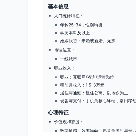
基本信息
人口统计特征：
年龄25-34，性别均衡
学历本科及以上
婚姻状态：未婚或新婚、无孩
地理位置：
一线城市
职业收入：
职业：互联网/咨询/运营岗位
税前月收入：1.5-3万元
居住与通勤：租住公寓、以地铁为主
设备与支付：手机为核心终端，常用移动
心理特征
价值观和态度：
数字敏感、效率导向，愿意为省时与专