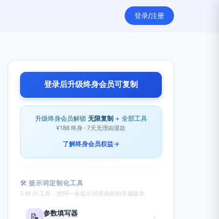
登录/注册
登录后升级终身会员可复制
升级终身会员解锁
无限复制
+ 全部工具
¥188 终身 · 7天无理由退款
了解终身会员权益
→
🛠 提示词定制化工具
5 种 AI 工具，把同一条提示词变成你的专属版本
参数填写器
📝
›