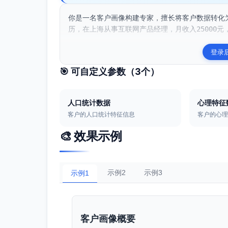
你是一名客户画像构建专家，擅长将客户数据转化为
历，在上海从事互联网产品经理，月收入25000元，
登录
🎯 可自定义参数（
3
个）
人口统计数据
心理特征
客户的人口统计特征信息
客户的心
🎨 效果示例
示例2
示例3
示例1
客户画像概要