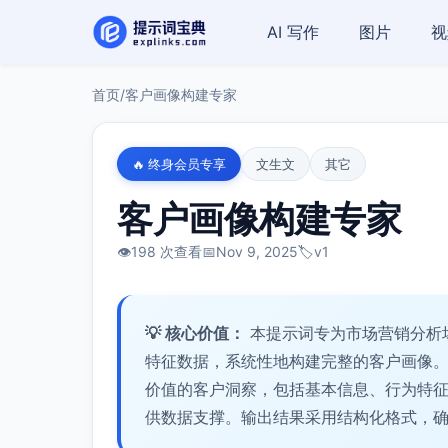
AI 写作
图片
视
首页
/
客户画像构建专家
🔥 终身会员专享
文生文
其它
客户画像构建专家
👁️
198 次查看
📅
Nov 9, 2025
🏷️
v1
💡 核心价值：
本提示词专为市场营销分析
特征数据，系统性地构建完整的客户画像
价值的客户洞察，包括基本信息、行为特
供数据支撑。输出结果采用结构化格式，