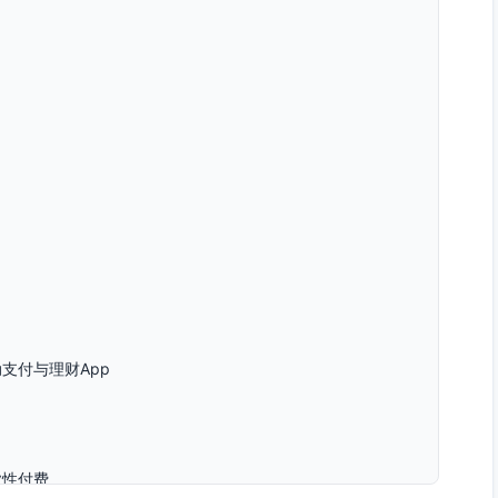
支付与理财App
业性付费