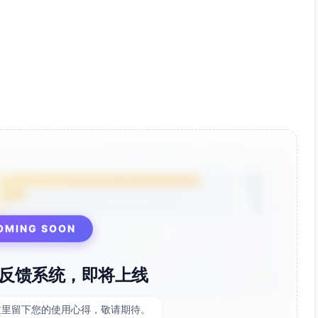
85%
12%
3%
OMING SOON
反馈系统，即将上线
这里留下您的使用心得，敬请期待。