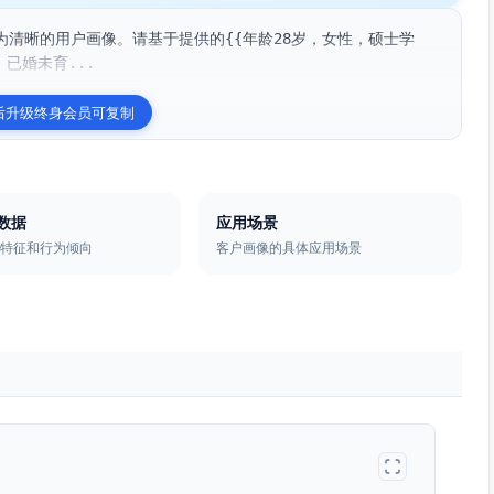
清晰的用户画像。请基于提供的{{年龄28岁，女性，硕士学
已婚未育...
后升级终身会员可复制
数据
应用场景
理特征和行为倾向
客户画像的具体应用场景