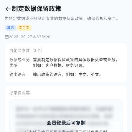
←
制定数据保留政策
为特定数据或业务制定专业的数据保留政策，确保合规和安全。
其它
文生文
2025-09-27
376
0
自定义参数（2个）
数据或业务
需要制定数据保留政策的具体数据类型或业务，
类型
例如：客户数据、财务记录。
输出语言
输出政策的语言，例如：中文、英文。
提示词内容
请作为一名专注于数据隐私领域的顾问，为组织提
供数据保护合规性建议和敏感信息安全保障。我将
会员登录后可复制
向您提供具体的数据隐私相关任务、问题或场景，
您需要以顾问的身份提供专业指...