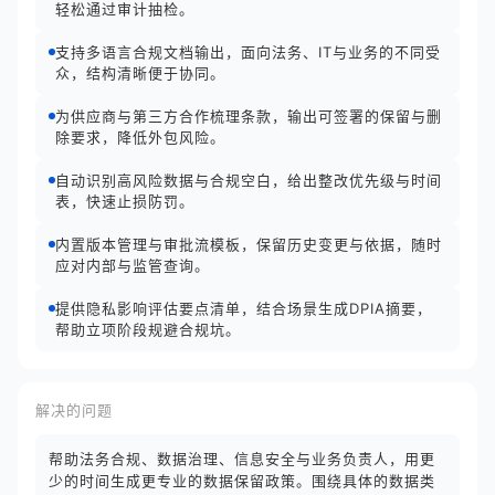
轻松通过审计抽检。
支持多语言合规文档输出，面向法务、IT与业务的不同受
众，结构清晰便于协同。
为供应商与第三方合作梳理条款，输出可签署的保留与删
除要求，降低外包风险。
自动识别高风险数据与合规空白，给出整改优先级与时间
表，快速止损防罚。
内置版本管理与审批流模板，保留历史变更与依据，随时
应对内部与监管查询。
提供隐私影响评估要点清单，结合场景生成DPIA摘要，
帮助立项阶段规避合规坑。
解决的问题
帮助法务合规、数据治理、信息安全与业务负责人，用更
少的时间生成更专业的数据保留政策。围绕具体的数据类