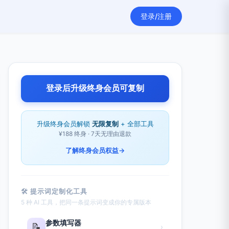
登录/注册
登录后升级终身会员可复制
升级终身会员解锁
无限复制
+ 全部工具
¥188 终身 · 7天无理由退款
了解终身会员权益
→
🛠 提示词定制化工具
5 种 AI 工具，把同一条提示词变成你的专属版本
参数填写器
📝
›