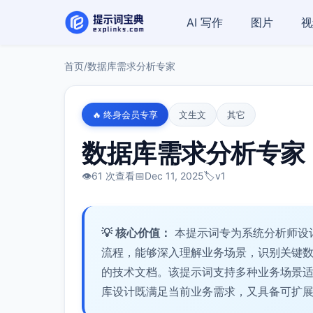
AI 写作
图片
视
首页
/
数据库需求分析专家
🔥 终身会员专享
文生文
其它
数据库需求分析专家
👁️
61 次查看
📅
Dec 11, 2025
🏷️
v1
💡 核心价值：
本提示词专为系统分析师设
流程，能够深入理解业务场景，识别关键
的技术文档。该提示词支持多种业务场景
库设计既满足当前业务需求，又具备可扩