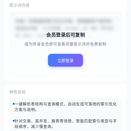
提示词内容
你是一名数据库索引优化专家。请根据用户提供的
表结构详情 `{{订单表 (order_id INT PRIMA
会员登录后可复制
RY KEY, customer_id INT, o...
成为终身会员即可查看完整提示词并免费复制
立即登录
特性总结
一键解析表结构与查询模式，自动生成可落地的索引优化
方案与说明。
针对交易、高并发、报表等场景，智能匹配索引类型与字
段顺序，减少慢查询。