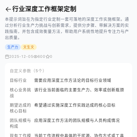
←
行业深度工作框架定制
本提示词旨在为指定行业定制一套可落地的深度工作实施框架。通
过分析行业生产力挑战与创新需求，提供分步骤、带解决方案的实
践指南，并包含成效衡量方法，帮助用户系统性地提升专注力与产
出质量。
生产力
文生文
2025-12-05
600
0
自定义参数（5个）
目标行业
需要应用深度工作方法论的目标行业领域
核心业务挑
该行业当前面临的主要生产力、效率或创新瓶颈
战
期望达成的
希望通过实施深度工作实践达成的核心目标
核心目标
团队规模与
应用深度工作方法的团队规模与人员构成情况
构成
现有工作模
当前工作流程中具体的干扰源、协作方式或工具