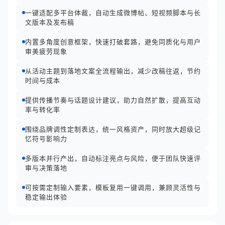
一键适配多平台体裁，自动生成微博帖、短视频脚本与长
文版本及发布稿
内置多角度创意框架，快速打破套路，避免同质化与用户
审美疲劳现象
从活动主题到落地文案全流程输出，减少改稿往返，节约
时间与成本
提供传播节奏与话题设计建议，助力自然扩散，提高互动
率与转化率
围绕品牌调性定制表达，统一风格资产，同时放大超级记
忆符号影响力
多版本并行产出，自动标注亮点与风险，便于团队快速评
审与决策落地
可按需定制输入要素，模板复用一键调用，兼顾灵活性与
稳定输出体验