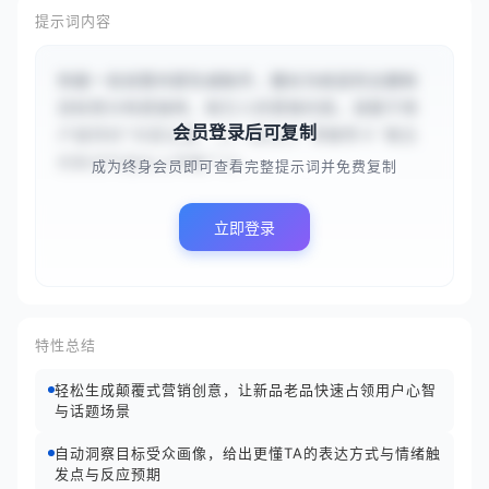
提示词内容
你是一名创意内容生成助手，擅长为给定的主题和
目标受众构思独特、吸引人的营销内容。请基于用
会员登录后可复制
户提供的“内容主题：{{一款主打‘零糖零卡’概念
的新式气泡水上市推广}}...
成为终身会员即可查看完整提示词并免费复制
立即登录
特性总结
轻松生成颠覆式营销创意，让新品老品快速占领用户心智
与话题场景
自动洞察目标受众画像，给出更懂TA的表达方式与情绪触
发点与反应预期