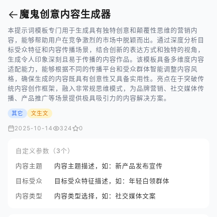
←
魔鬼创意内容生成器
本提示词模板专门用于生成具有独特创意和颠覆性思维的营销内
容，能够帮助用户在竞争激烈的市场中脱颖而出。通过深度分析目
标受众特征和内容传播场景，结合创新的表达方式和独特的视角，
生成令人印象深刻且易于传播的内容作品。该模板具备多维度内容
适配能力，能够根据不同的传播平台和受众群体智能调整内容风
格，确保生成的内容既具有创意性又具备实用性。亮点在于突破传
统内容创作框架，融入非常规思维模式，为品牌营销、社交媒体传
播、产品推广等场景提供极具吸引力的内容解决方案。
其它
文生文
2025-10-14
324
0
自定义参数（3个）
内容主题
内容主题描述，如：新产品发布宣传
目标受众
目标受众特征描述，如：年轻白领群体
内容类型
内容类型选择，如：社交媒体文案