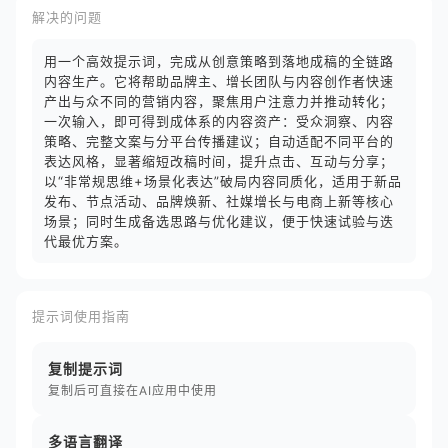
解决的问题
用一个高效提示词，完成从创意策略到落地成稿的全链路
内容生产。它将帮助品牌主、增长团队与内容创作者快速
产出与众不同的营销内容，聚焦用户注意力并推动转化；
一次输入，即可得到成体系的内容资产：受众洞察、内容
策略、完整文案与分平台传播建议；自动适配不同平台的
表达风格，显著缩短改稿时间，提升点击、互动与分享；
以“非常规思维+场景化表达”破局内容同质化，适用于新品
发布、节点活动、品牌焕新、社媒增长与电商上新等核心
场景；同时生成备选思路与优化建议，便于快速试验与迭
代最优方案。
提示词使用指南
复制提示词
复制后可直接在AI应用中使用
多语言翻译