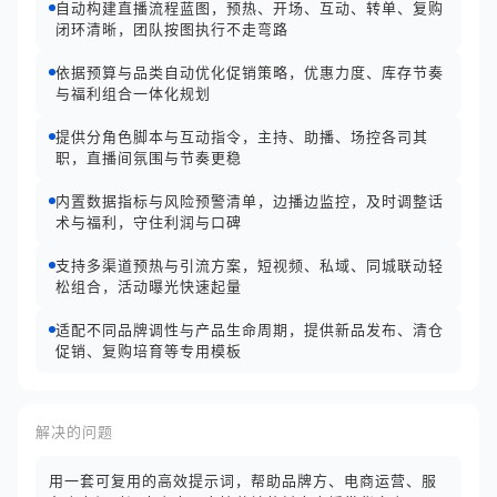
自动构建直播流程蓝图，预热、开场、互动、转单、复购
闭环清晰，团队按图执行不走弯路
依据预算与品类自动优化促销策略，优惠力度、库存节奏
与福利组合一体化规划
提供分角色脚本与互动指令，主持、助播、场控各司其
职，直播间氛围与节奏更稳
内置数据指标与风险预警清单，边播边监控，及时调整话
术与福利，守住利润与口碑
支持多渠道预热与引流方案，短视频、私域、同城联动轻
松组合，活动曝光快速起量
适配不同品牌调性与产品生命周期，提供新品发布、清仓
促销、复购培育等专用模板
解决的问题
用一套可复用的高效提示词，帮助品牌方、电商运营、服