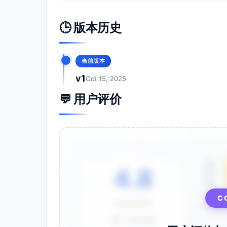
🕒 版本历史
当前版本
v1
Oct 15, 2025
💬 用户评价
5星
4.8
4星
3星
C
⭐⭐⭐⭐⭐
基于 28 条评价