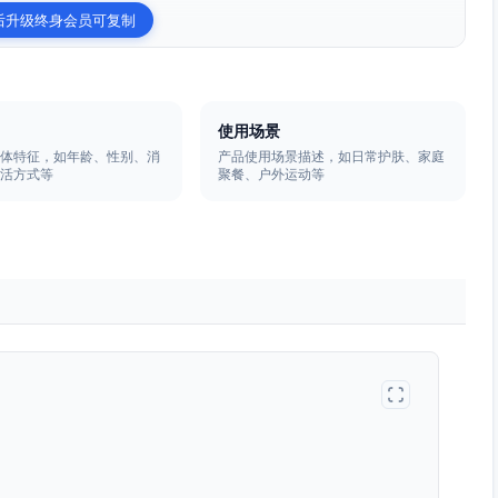
后升级终身会员可复制
使用场景
群体特征，如年龄、性别、消
产品使用场景描述，如日常护肤、家庭
生活方式等
聚餐、户外运动等