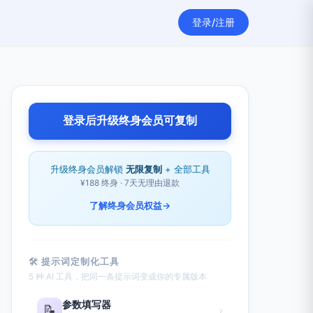
登录/注册
登录后升级终身会员可复制
升级终身会员解锁
无限复制
+ 全部工具
¥188 终身 · 7天无理由退款
了解终身会员权益
→
🛠 提示词定制化工具
5 种 AI 工具，把同一条提示词变成你的专属版本
参数填写器
📝
›