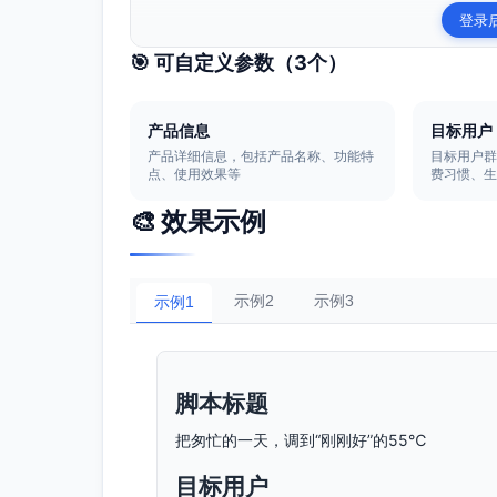
登录
🎯 可自定义参数（
3
个）
产品信息
目标用户
产品详细信息，包括产品名称、功能特
目标用户
点、使用效果等
费习惯、
🎨 效果示例
示例2
示例3
示例1
脚本标题
把匆忙的一天，调到“刚刚好”的55℃
目标用户