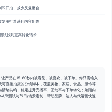
到即开拍，减少反复磨合
效复用打造系列内容矩阵
B测试找到更高转化话术
：让产品在15-60秒内被看见、被喜欢、被下单。你只需输入
成可直接拍摄的分镜脚本，覆盖美妆、家居、食品、服饰等
与情绪共鸣，稳定提升完播率、互动率与下单转化；兼顾内
A/B测试与节日/场景定制，帮助品牌、达人与代运营快速