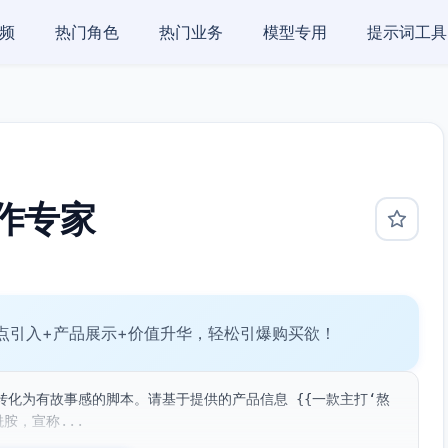
频
热门角色
热门业务
模型专用
提示词工具
作专家
点引入+产品展示+价值升华，轻松引爆购买欲！
化为有故事感的脚本。请基于提供的产品信息 {{一款主打‘熬
胺，宣称...