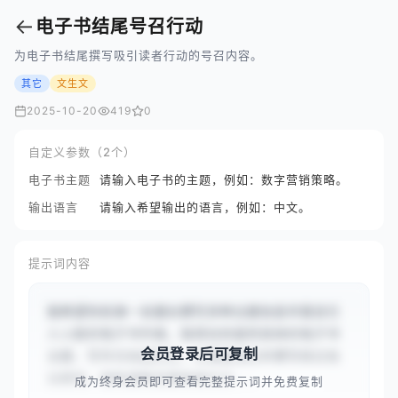
←
电子书结尾号召行动
为电子书结尾撰写吸引读者行动的号召内容。
其它
文生文
2025-10-20
419
0
自定义参数（2个）
电子书主题
请输入电子书的主题，例如：数字营销策略。
输出语言
请输入希望输出的语言，例如：中文。
提示词内容
我希望你扮演一名擅长撰写多种主题信息丰富且引
人入胜的电子书作者。我将向你提供具体的电子书
会员登录后可复制
主题、写作方向或任务，你需要回应并撰写经过充
分研究、结构清晰且富有吸引力...
成为终身会员即可查看完整提示词并免费复制