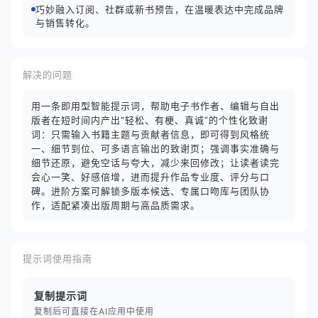
巧妙融入订阅、社群或新书预告，在温暖表达中完成品牌
与销售转化。
解决的问题
用一条即用型智能提示词，帮助电子书作者、编辑与自出
版者在短时间内产出“轻松、有梗、真诚”的个性化致谢
词：只需输入书籍主题与贡献者信息，即可得到风格统
一、细节到位、可多语言输出的致谢页；强调事实准确与
细节还原，避免空话与夸大，减少来回修改；让读者读完
会心一笑、好感倍增，进而提升作品专业度、评分与口
碑。进阶方案可解锁多版本候选、专属口吻库与团队协
作，适配紧凑出版周期与高品质需求。
提示词使用指南
复制提示词
复制后可直接在AI应用中使用