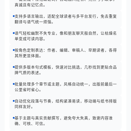
真诚且有记忆点。
支持多语言输出，适配全球读者与多平台发行，免去重复
翻译与语气统一烦惱。
语气轻松幽默不失专业，像和朋友聊天般自然，让枯燥名
单变成可读内容。
按角色定制表达：作者、编辑、审稿人、早期读者，各得
其所更显体面。
提供多版本句式模板，快速对比挑选，几秒找到更贴合品
牌气质的表述。
批量处理多个章节或主题，风格自动统一，出版前最后一
公里省时省心。
自动优化段落与节奏，结构紧凑易读，移动端与纸书排版
同样友好。
基于主题与真实贡献撰写，避免夸大失真，致谢内容准
确、可核、可信。