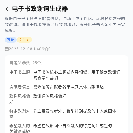
←
电子书致谢词生成器
根据电子书主题与贡献者信息，自动生成个性化、风格轻松友好的
致谢词。适用于作者快速完成致谢部分，提升电子书的亲和力与完
成度。
写作
文生文
2025-12-08
406
0
自定义参数（6个）
电子书主题
电子书的核心主题或内容领域，用于确定致谢词
的背景和基调
贡献者信息
需致谢的贡献者名单及其具体贡献描述
致谢风格偏
致谢词的风格偏好
好
特定致谢对
除主要贡献者外，希望特别提及的个人或团体
象
希望融入的
希望在致谢词中自然融入的特定词汇或短句
关键词或短