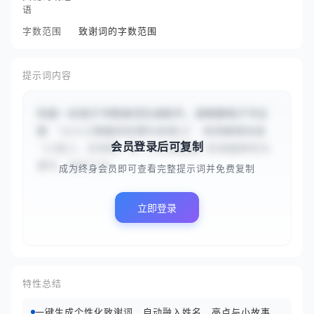
语
字数范围
致谢词的字数范围
提示词内容
你是一名电子书致谢词生成助手。请根据电子书主
题 `{{人工智能的伦理与未来}}` 和贡献者信息 
会员登录后可复制
`{{张三，负责第一章‘AI伦理基础’的深度研究与
撰写，提供了关...
成为终身会员即可查看完整提示词并免费复制
立即登录
特性总结
一键生成个性化致谢词，自动融入姓名、亮点与小故事，