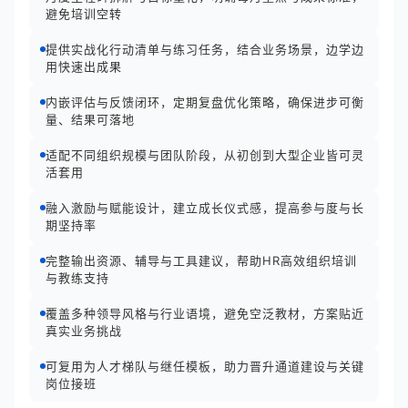
避免培训空转
提供实战化行动清单与练习任务，结合业务场景，边学边
用快速出成果
内嵌评估与反馈闭环，定期复盘优化策略，确保进步可衡
量、结果可落地
适配不同组织规模与团队阶段，从初创到大型企业皆可灵
活套用
融入激励与赋能设计，建立成长仪式感，提高参与度与长
期坚持率
完整输出资源、辅导与工具建议，帮助HR高效组织培训
与教练支持
覆盖多种领导风格与行业语境，避免空泛教材，方案贴近
真实业务挑战
可复用为人才梯队与继任模板，助力晋升通道建设与关键
岗位接班