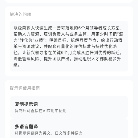
解决的问题
以极简输入快速生成一套可落地的6个月领导者成长方案，
帮助人力资源、培训负责人与业务主管，用更少时间把“潜
力”转化为“业绩”：明确目标、拆解月度重点、给出行动清
单与资源建议，并配套可量化的评估标准与持续优化路
径，让新兴领导者在关键6个月完成从胜任到优秀的跃迁，
降低管理风险、提升团队产出，推动组织人才梯队稳步升
级。
提示词使用指南
复制提示词
复制后可直接在AI应用中使用
多语言翻译
将提示词翻译为英文、日文等多种语言