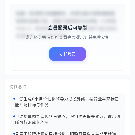
你是一名领导力发展顾问，负责为新兴领导者制定
简明的发展计划。请基于提供的行业领域（{{科技
会员登录后可复制
行业}}）和领导者当前状况（{{技术骨干首次担任
管理职务，缺乏团队管理...
成为终身会员即可查看完整提示词并免费复制
立即登录
特性总结
一键生成6个月个性化领导力成长路线，按行业与现状智
能匹配目标与任务
自动梳理领导者现状与痛点，识别优先提升领域，输出清
晰可行的成长地图
月度里程碑拆解与目标量化，明确每月重点与成果标准，