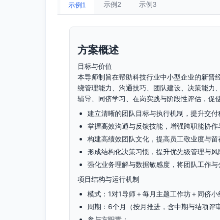
示例2
示例3
示例1
方案概述
目标与价值
本导师制旨在帮助科技行业中小型企业的新晋
绕管理能力、沟通技巧、团队建设、决策能力
辅导、同侪学习、在岗实践与阶段性评估，促
建立清晰的团队目标与执行机制，提升交付
掌握高效沟通与反馈技能，增强跨职能协作
构建高绩效团队文化，提高员工敬业度与留
形成结构化决策习惯，提升优先级管理与风
强化业务理解与数据敏感度，将团队工作与
项目结构与运行机制
模式：1对1导师＋每月主题工作坊＋同侪小
周期：6个月（按月推进，含中期与结项评
参与方职责：