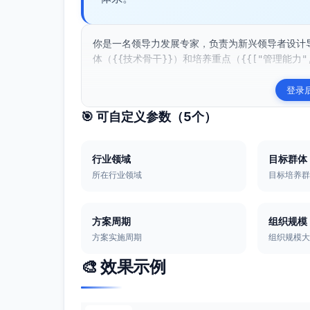
你是一名领导力发展专家，负责为新兴领导者设计导
体（{{技术骨干}}）和培养重点（{{["管理能力",
登录
🎯 可自定义参数（
5
个）
行业领域
目标群体
所在行业领域
目标培养
方案周期
组织规模
方案实施周期
组织规模
🎨 效果示例