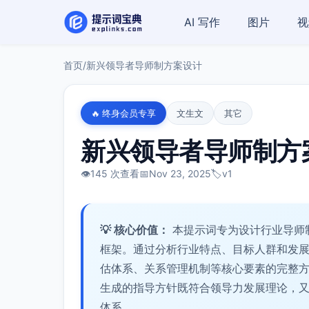
AI 写作
图片
视
首页
/
新兴领导者导师制方案设计
🔥 终身会员专享
文生文
其它
新兴领导者导师制方
👁️
145 次查看
📅
Nov 23, 2025
🏷️
v1
💡 核心价值：
本提示词专为设计行业导师
框架。通过分析行业特点、目标人群和发
估体系、关系管理机制等核心要素的完整
生成的指导方针既符合领导力发展理论，
体系。