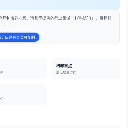
师制培养方案。请基于提供的行业领域（{{科技}}）、目标群
"...
后升级终身会员可复制
培养重点
群体
重点培养方向
大小