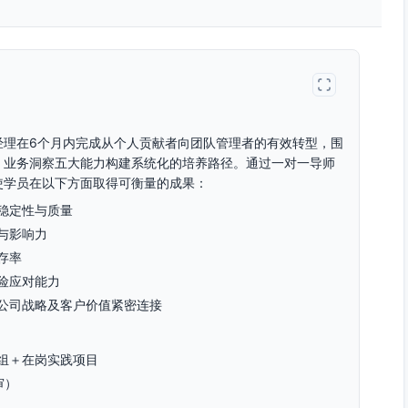
经理在6个月内完成从个人贡献者向团队管理者的有效转型，围
、业务洞察五大能力构建系统化的培养路径。通过一对一导师
使学员在以下方面取得可衡量的成果：
稳定性与质量
与影响力
存率
险应对能力
公司战略及客户价值紧密连接
组＋在岗实践项目
审）