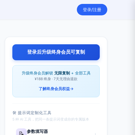
登录/注册
登录后升级终身会员可复制
升级终身会员解锁
无限复制
+ 全部工具
¥188 终身 · 7天无理由退款
了解终身会员权益
→
🛠 提示词定制化工具
5 种 AI 工具，把同一条提示词变成你的专属版本
参数填写器
📝
›