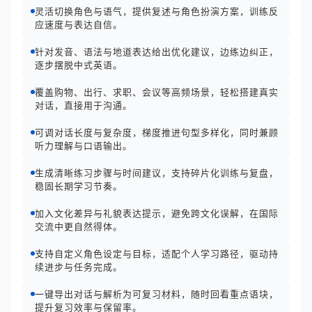
灵活切换角色与语气，提供复述与角色扮演方案，训练反
应速度与表达自信。
针对发音、语法与地道表达给出优化建议，边练边纠正，
逐步摆脱中式英语。
覆盖购物、出行、求职、会议等高频场景，轻松搭建真实
对话，直接用于沟通。
可调对话长度与复杂度，梯度推进句型多样化，同时兼顾
听力理解与口语输出。
生成清晰练习步骤与时间建议，支持碎片化训练与复盘，
稳固长期学习节奏。
加入文化差异与礼貌表达提示，避免跨文化误解，在国际
交流中更自然得体。
支持自定义角色设定与目标，适配个人学习路径，驱动持
续进步与任务完成。
一键导出对话与解析为可复习材料，随时回看重点语块，
提升复习效率与保留率。