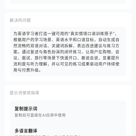
解决的问题
为英语学习者打造一键可用的“真实情境口语训练搭子”，
根据用户的学习场景、英语水平和口语目标，自动生成自
然流畅的双语对话、关键词拆解、表达改进建议与练习方
案。通过复述与角色扮演的闭环练习，让用户在购物、会
议、面试、旅行等场景下快速开口、敢说会说，显著提升
流利度与听力理解，并以可见的练习成果驱动用户持续使
用与付费升级。
提示词使用指南
复制提示词
复制后可直接在AI应用中使用
多语言翻译