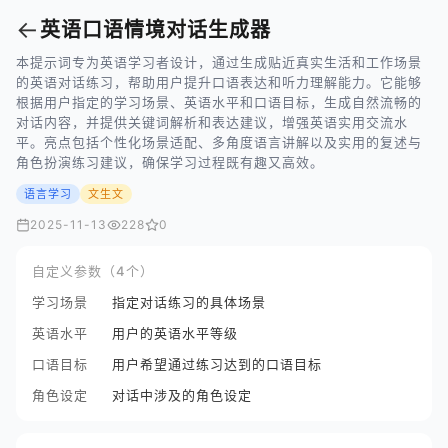
←
英语口语情境对话生成器
本提示词专为英语学习者设计，通过生成贴近真实生活和工作场景
的英语对话练习，帮助用户提升口语表达和听力理解能力。它能够
根据用户指定的学习场景、英语水平和口语目标，生成自然流畅的
对话内容，并提供关键词解析和表达建议，增强英语实用交流水
平。亮点包括个性化场景适配、多角度语言讲解以及实用的复述与
角色扮演练习建议，确保学习过程既有趣又高效。
语言学习
文生文
2025-11-13
228
0
自定义参数（4个）
学习场景
指定对话练习的具体场景
英语水平
用户的英语水平等级
口语目标
用户希望通过练习达到的口语目标
角色设定
对话中涉及的角色设定