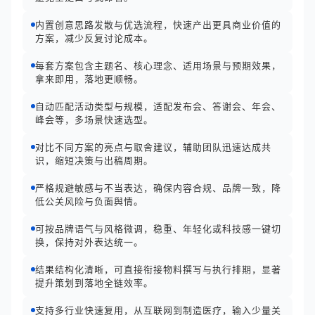
内置创意思路发散与优选流程，快速产出更具商业价值的
方案，减少反复讨论成本。
每套方案包含主题名、核心理念、适用场景与预期效果，
拿来即用，落地更顺畅。
自动匹配活动类型与规模，适配发布会、答谢会、年会、
峰会等，多场景快速选型。
对比不同方案的亮点与取舍建议，辅助团队迅速达成共
识，缩短决策与出稿周期。
严格规避敏感与不当表达，确保内容合规、品牌一致，降
低公关风险与负面舆情。
可按品牌语气与风格微调，稳重、年轻化或科技感一键切
换，保持对外表达统一。
结果结构化清晰，可直接衔接物料撰写与执行排期，显著
提升策划到落地全链效率。
支持多行业快速复用，从互联网到制造医疗，输入少量关