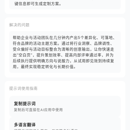
键信息即可生成定制方案。
解决的问题
帮助企业与活动团队在几分钟内产出5个差异化、可落地、
符合品牌的活动主题方案。通过将行业洞察、品牌调性、
受众偏好与活动目标整合为清晰的创意输出，让你快速走
出“空白页”，提升策划效率、提高内部评审通过率，并为
后续执行提供明确方向与说服力，从试用即见效到持续复
用，最终实现稳定转化与长期价值。
提示词使用指南
复制提示词
复制后可直接在AI应用中使用
多语言翻译