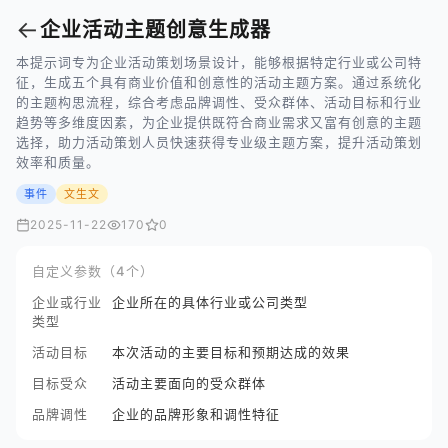
←
企业活动主题创意生成器
本提示词专为企业活动策划场景设计，能够根据特定行业或公司特
征，生成五个具有商业价值和创意性的活动主题方案。通过系统化
的主题构思流程，综合考虑品牌调性、受众群体、活动目标和行业
趋势等多维度因素，为企业提供既符合商业需求又富有创意的主题
选择，助力活动策划人员快速获得专业级主题方案，提升活动策划
效率和质量。
事件
文生文
2025-11-22
170
0
自定义参数（4个）
企业或行业
企业所在的具体行业或公司类型
类型
活动目标
本次活动的主要目标和预期达成的效果
目标受众
活动主要面向的受众群体
品牌调性
企业的品牌形象和调性特征