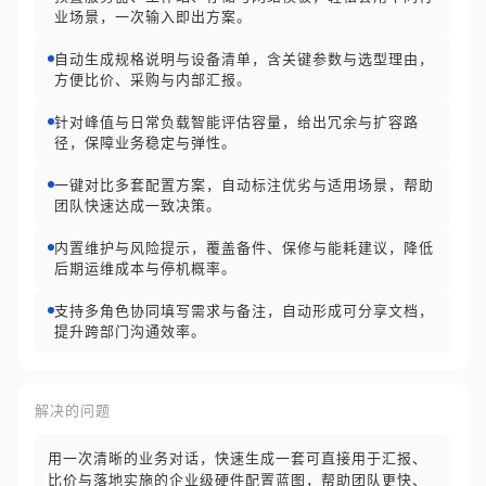
业场景，一次输入即出方案。
自动生成规格说明与设备清单，含关键参数与选型理由，
方便比价、采购与内部汇报。
针对峰值与日常负载智能评估容量，给出冗余与扩容路
径，保障业务稳定与弹性。
一键对比多套配置方案，自动标注优劣与适用场景，帮助
团队快速达成一致决策。
内置维护与风险提示，覆盖备件、保修与能耗建议，降低
后期运维成本与停机概率。
支持多角色协同填写需求与备注，自动形成可分享文档，
提升跨部门沟通效率。
解决的问题
用一次清晰的业务对话，快速生成一套可直接用于汇报、
比价与落地实施的企业级硬件配置蓝图，帮助团队更快、