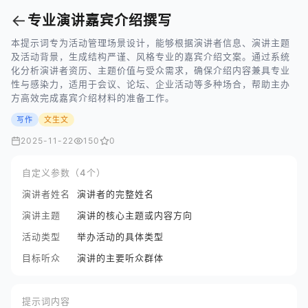
←
专业演讲嘉宾介绍撰写
本提示词专为活动管理场景设计，能够根据演讲者信息、演讲主题
及活动背景，生成结构严谨、风格专业的嘉宾介绍文案。通过系统
化分析演讲者资历、主题价值与受众需求，确保介绍内容兼具专业
性与感染力，适用于会议、论坛、企业活动等多种场合，帮助主办
方高效完成嘉宾介绍材料的准备工作。
写作
文生文
2025-11-22
150
0
自定义参数（4个）
演讲者姓名
演讲者的完整姓名
演讲主题
演讲的核心主题或内容方向
活动类型
举办活动的具体类型
目标听众
演讲的主要听众群体
提示词内容