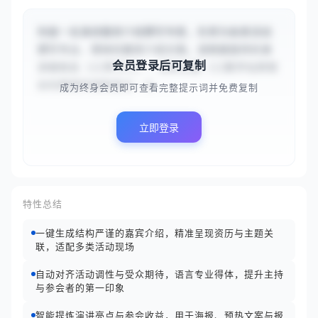
你是一名演讲嘉宾介绍撰写专家，负责为各类活动
撰写专业、得体的嘉宾介绍文案。请根据提供的演
会员登录后可复制
讲者姓名（{{李华}}）、演讲主题（{{数字化转型
如何重塑传统制造业：从...
成为终身会员即可查看完整提示词并免费复制
立即登录
特性总结
一键生成结构严谨的嘉宾介绍，精准呈现资历与主题关
联，适配多类活动现场
自动对齐活动调性与受众期待，语言专业得体，提升主持
与参会者的第一印象
智能提炼演讲亮点与参会收益，用于海报、预热文案与报