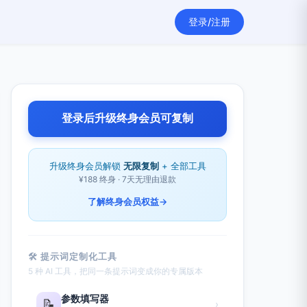
登录/注册
登录后升级终身会员可复制
升级终身会员解锁
无限复制
+ 全部工具
¥188 终身 · 7天无理由退款
了解终身会员权益
→
🛠 提示词定制化工具
5 种 AI 工具，把同一条提示词变成你的专属版本
参数填写器
📝
›