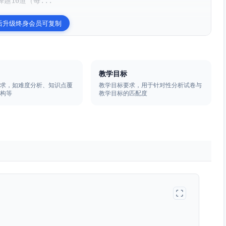
10道（每...
后升级终身会员可复制
教学目标
要求，如难度分析、知识点覆
教学目标要求，用于针对性分析试卷与
结构等
教学目标的匹配度