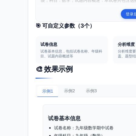
级；科目：数学；试题内容概述：本试卷共包含选择题
登录
🎯 可自定义参数（
3
个）
试卷信息
分析维度
试卷基本信息，包括试卷名称、年级科
分析维度
目、试题内容概述等
盖、题型
🎨 效果示例
示例2
示例3
示例1
试卷基本信息
试卷名称：九年级数学期中试卷
年级科目：九年级（数学）