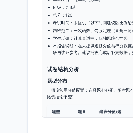
班级：九3班
总分：120
考试时间：未提供（以下时间建议以比例给
内容范围：一次函数、勾股定理（直角三角
学生反馈：计算量适中，压轴题综合性强
本报告说明：在未提供逐题分值与得分数据
研与讲评参考。建议批改完成后补充数据，
试卷结构分析
题型分布
（假设常用分值配置：选择题4分/题、填空题4
比例结论不变）
题型
题量
建议分值/题
选择题
12
4分