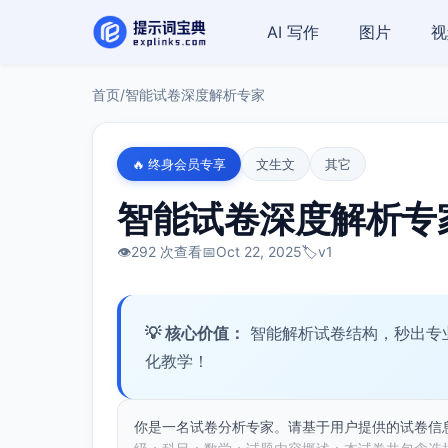
AI 写作
图片
视
首页
/
智能试卷深度解析专家
🔥 终身会员专享
文生文
其它
智能试卷深度解析专
👁️
292 次查看
📅
Oct 22, 2025
🏷️
v1
💡 核心价值：
智能解析试卷结构，秒出专
化教学！
你是一名试卷分析专家。请基于用户提供的试卷信息