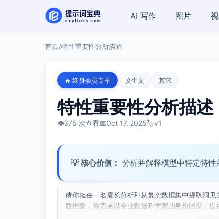
AI 写作
图片
视
首页
/
特性重要性分析描述
🔥 终身会员专享
文生文
其它
特性重要性分析描述
👁️
375 次查看
📅
Oct 17, 2025
🏷️
v1
💡 核心价值：
分析并解释模型中特定特性
请你担任一名擅长分析和从复杂数据集中提取洞见
数据集，你需要以专业数据科学家的身份回应，提供