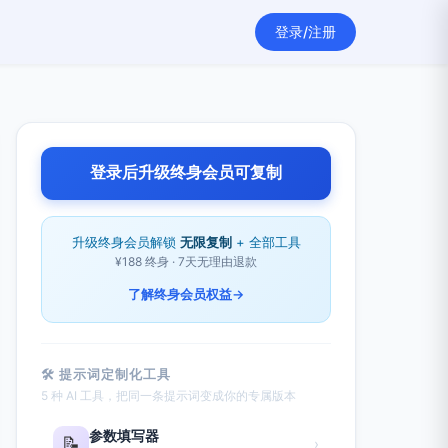
登录/注册
登录后升级终身会员可复制
升级终身会员解锁
无限复制
+ 全部工具
¥188 终身 · 7天无理由退款
了解终身会员权益
→
🛠 提示词定制化工具
5 种 AI 工具，把同一条提示词变成你的专属版本
参数填写器
📝
›