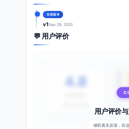
当前版本
v1
Sep 28, 2025
💬 用户评价
5星
4.8
4星
3星
⭐⭐⭐⭐⭐
C
基于 28 条评价
用户评价与
倾听真实反馈，在