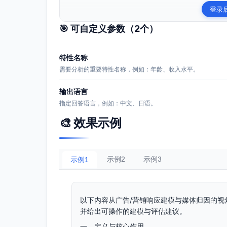
登录
🎯 可自定义参数（
2
个）
特性名称
需要分析的重要特性名称，例如：年龄、收入水平。
输出语言
指定回答语言，例如：中文、日语。
🎨 效果示例
示例2
示例3
示例1
以下内容从广告/营销响应建模与媒体归因的视角，
并给出可操作的建模与评估建议。
一、定义与核心作用