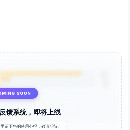
85%
12%
3%
OMING SOON
反馈系统，即将上线
这里留下您的使用心得，敬请期待。