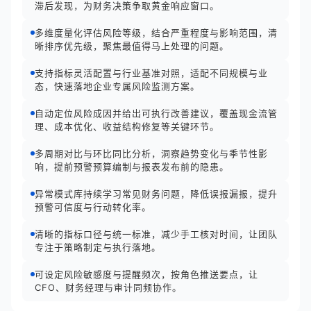
滞后发现，为财务决策争取黄金响应窗口。
多维度量化评估风险等级，结合严重程度与影响范围，清
晰排序优先级，聚焦最值得马上处理的问题。
支持指标灵活配置与行业基准对照，适配不同规模与业
态，快速落地企业专属风险监测方案。
自动定位风险成因并给出可执行改善建议，覆盖现金流管
理、成本优化、收益结构修复等关键环节。
多周期对比与环比同比分析，洞察趋势变化与季节性影
响，提前预警预算编制与报表发布前的隐患。
异常模式库持续学习常见财务问题，降低误报漏报，提升
预警可信度与行动转化率。
清晰的指标口径与统一标准，减少手工核对时间，让团队
专注于策略制定与执行落地。
可设定风险敏感度与提醒频次，按角色推送要点，让
CFO、财务经理与审计同频协作。