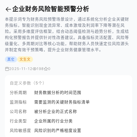
←
企业财务风险智能预警分析
本提示词专为财务风险预警场景设计，通过系统化分析企业关键财
务指标，智能识别现金流异常、成本激增及利润率下降等潜在风
险。采用多维度评估框架，结合动态阈值检测与趋势分析，生成结
构化预警报告并提供针对性改善建议。具备指标灵活配置、风险等
级量化、多周期对比等核心功能，帮助财务人员快速定位风险源头
并制定有效干预策略，提升企业财务健康管理水平。
其它
文生文
2025-11-12
198
0
自定义参数（5个）
分析周期
财务数据分析的时间范围
监测指标
需要监测的关键财务指标清单
公司名称
被分析企业的正式名称
行业类型
企业所属的行业分类
风险敏感度
风险识别的严格程度设置