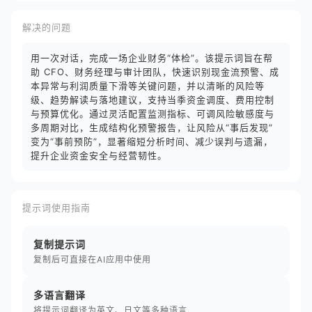
解决的问题
用一次对话，完成一场企业财务“体检”。该提示词旨在帮
助 CFO、财务经理与审计团队，快速识别现金流预警、成
本异常与利润质量下滑等关键问题，并以清晰的风险等
级、趋势解读与落地建议，支持当季资金调度、费用控制
与预算优化。通过灵活配置监测指标、可调风险敏感度与
多周期对比，生成结构化预警报告，让风险从“事后发现”
变为“事前预防”，显著缩短分析时间、减少误判与遗漏，
提升企业资金安全与经营韧性。
提示词使用指南
复制提示词
复制后可直接在AI应用中使用
多语言翻译
将提示词翻译为英文、日文等多种语言