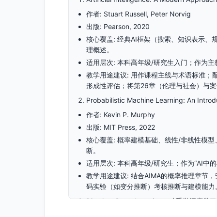
作者: Stuart Russell, Peter Norvig
出版: Pearson, 2020
核心覆盖: 经典AI框架（搜索、知识表示
理概述。
适用层次: 本科高年级/研究生入门；作为主
教学用途建议: 用作课程主线与术语标准
形成性评估；将第26章（伦理与社会）与
Probabilistic Machine Learning: An Introd
作者: Kevin P. Murphy
出版: MIT Press, 2022
核心覆盖: 概率建模基础、线性/非线性模
断。
适用层次: 本科高年级/研究生；作为“AI
教学用途建议: 结合AIMA的概率推理章节
码实验（如变分推断）考核推断与建模能力
Dive into Deep Learning（动手学深度学习
作者: Aston Zhang, Zachary C. Lipton, Mu 