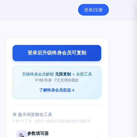
登录/注册
登录后升级终身会员可复制
升级终身会员解锁
无限复制
+ 全部工具
¥188 终身 · 7天无理由退款
了解终身会员权益
→
🛠 提示词定制化工具
5 种 AI 工具，把同一条提示词变成你的专属版本
参数填写器
📝
›