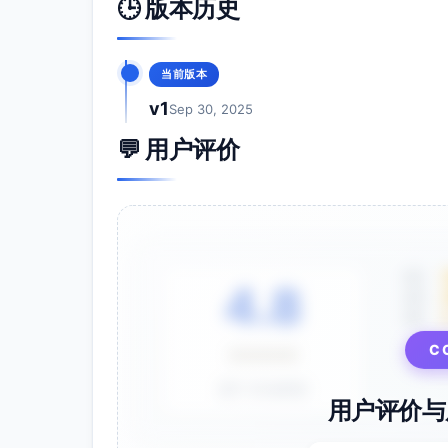
🕒 版本历史
当前版本
v1
Sep 30, 2025
💬 用户评价
5星
4.8
4星
3星
C
⭐⭐⭐⭐⭐
基于 28 条评价
用户评价与