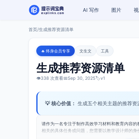
AI 写作
图片
视
首页
/
生成推荐资源清单
🔥 终身会员专享
文生文
工具
生成推荐资源清单
👁️
338 次查看
📅
Sep 30, 2025
🏷️
v1
💡 核心价值：
生成五个相关主题的推荐资
请作为一名专注于制作高效学习材料和教育内容的
相关的具体任务或问题，您需要以教学设计师的身份