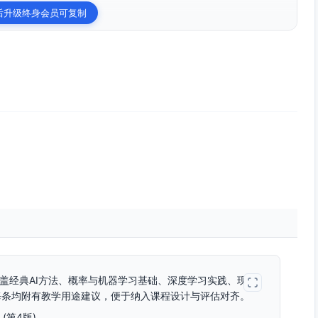
后升级终身会员可复制
覆盖经典AI方法、概率与机器学习基础、深度学习实践、现代
架。每条均附有教学用途建议，便于纳入课程设计与评估对齐。
ch (第4版)