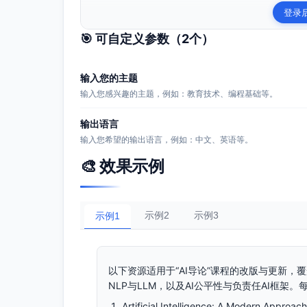
登录
🎯 可自定义参数（
2
个）
输入您的主题
输入您感兴趣的主题，例如：教育技术、编程基础等。
输出语言
输入您希望的输出语言，例如：中文、英语等。
🎨 效果示例
示例2
示例3
示例1
以下资源适用于“AI导论”课程的改版与更新，
NLP与LLM，以及AI公平性与负责任AI框
Artificial Intelligence: A Modern Approa