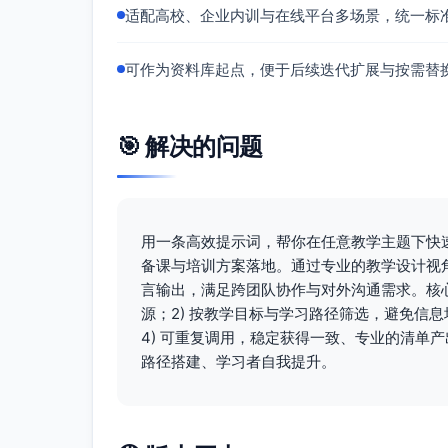
适配高校、企业内训与在线平台多场景，统一标
可作为资料库起点，便于后续迭代扩展与按需替
🎯 解决的问题
用一条高效提示词，帮你在任意教学主题下快速
备课与培训方案落地。通过专业的教学设计视
言输出，满足跨团队协作与对外沟通需求。核心
源；2) 按教学目标与学习路径筛选，避免信息
4) 可重复调用，稳定获得一致、专业的清单产
路径搭建、学习者自我提升。