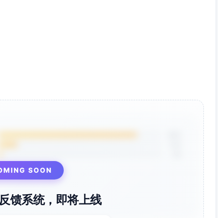
85%
12%
3%
OMING SOON
反馈系统，即将上线