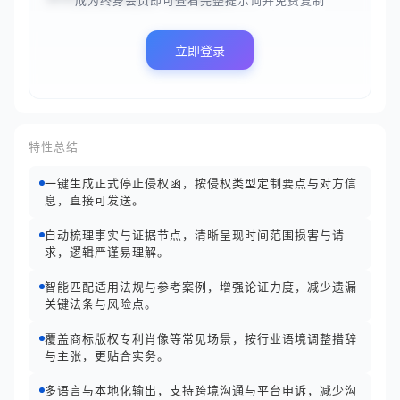
成为终身会员即可查看完整提示词并免费复制
立即登录
特性总结
一键生成正式停止侵权函，按侵权类型定制要点与对方信
息，直接可发送。
自动梳理事实与证据节点，清晰呈现时间范围损害与请
求，逻辑严谨易理解。
智能匹配适用法规与参考案例，增强论证力度，减少遗漏
关键法条与风险点。
覆盖商标版权专利肖像等常见场景，按行业语境调整措辞
与主张，更贴合实务。
多语言与本地化输出，支持跨境沟通与平台申诉，减少沟