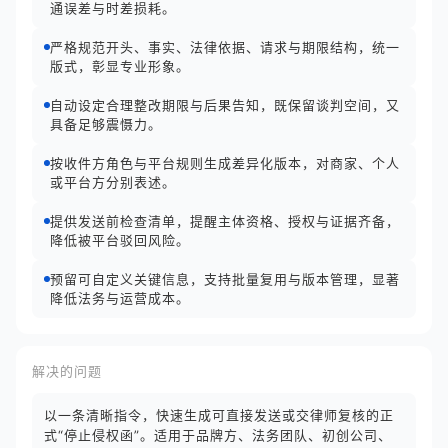
通误差与时差损耗。
严格规范开头、事实、法律依据、请求与期限结构，统一
版式，彰显专业形象。
自动设定合理整改期限与后果告知，既保留谈判空间，又
具备足够震慑力。
按收件方角色与平台规则生成差异化版本，对商家、个人
或平台方分别表述。
提供发送前检查清单，提醒主体资格、授权与证据齐备，
降低被平台驳回风险。
预留可自定义关键信息，支持批量复用与版本管理，显著
降低法务与运营成本。
解决的问题
以一条清晰指令，快速生成可直接发送或交律师复核的正
式“停止侵权函”。适用于品牌方、法务团队、初创公司、