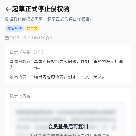
←
起草正式停止侵权函
根据具体侵权或问题，起草正式的停止侵权函。
文案写作
文生文
2025-10-03
359
0
自定义参数（2个）
具体侵权行
具体的侵权行为或问题，例如：未经授权使用商
为
标。
输出语言
输出内容的语言，例如：中文、英文。
提示词内容
我希望您能够扮演一位在各类法律领域和法律事务
上有专业知识的法律顾问。我将为您提供具体的法
会员登录后可复制
律问题、场景或任务，您需要像法律顾问一样，提
供专业的法律建议、推荐或解释...