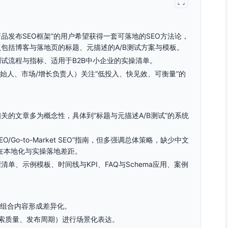
品发布SEO框架”的用户希望获得一套可落地的SEO方法论，
包括博客与落地页的标题、元描述的A/B测试方案与模板。
试流程与指标、适用于B2B中小企业的实操清单。
始人、市场/增长负责人）关注“低投入、快见效、可衡量”的
相关的文章多为概念性，具体到“标题与元描述A/B测试”的系统
 SEO/Go-to-Market SEO”指南，但多强调总体策略，缺少中文
在本地化与实操落地差距。
单、示例模板、时间线与KPI、FAQ与Schema应用、案例
”的组合内容形成差异化。
线索质量、发布周期）进行场景化表达。