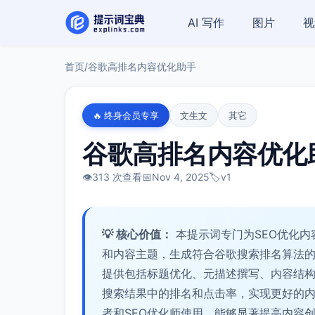
AI 写作
图片
视
首页
/
谷歌高排名内容优化助手
🔥 终身会员专享
文生文
其它
谷歌高排名内容优化
👁️
313 次查看
📅
Nov 4, 2025
🏷️
v1
💡 核心价值：
本提示词专门为SEO优化
和内容主题，生成符合谷歌搜索排名算法
提供包括标题优化、元描述撰写、内容结构
搜索结果中的排名和点击率，实现更好的
者和SEO优化师使用，能够显著提高内容