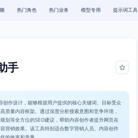
频
热门角色
热门业务
模型专用
提示词工具
助手
内容创作设计，能够根据用户提供的核心关键词、目标受众
的高质量内容框架。通过深度分析搜索意图和竞争环境，
规划等全方位的SEO建议，帮助内容创作者提升网页在
内容营销效果。该工具特别适合数字营销人员、内容创作
创作的效率和质量。