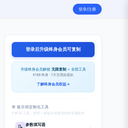
登录/注册
登录后升级终身会员可复制
升级终身会员解锁
无限复制
+ 全部工具
¥188 终身 · 7天无理由退款
了解终身会员权益
→
🛠 提示词定制化工具
5 种 AI 工具，把同一条提示词变成你的专属版本
参数填写器
📝
›