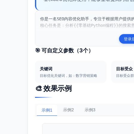
你是一名SEO内容优化助手，专注于根据用户提
核心任务是：分析{{零基础Python编程}}的搜索意
登录
🎯 可自定义参数（
3
个）
关键词
目标受众
目标优化关键词，如：数字营销策略
目标受众
🎨 效果示例
示例2
示例3
示例1