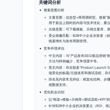
关键词分析
搜索意图分析
主要意图：信息型+商用调研型。搜索“新
用于新品上线时的内容与技术优化，重点
次级意图：可下载模板、示例文案库、测
受众画像匹配：B2B中小企业决策者（创
线索增长与发布周期管理。
竞争环境评估
中文内容：与“产品发布SEO/新品营销”
方法与样例偏少，竞争强度中等。
英文内容：存在较多“Product Launch
场景化的标题/元描述库和测试流程，存
排名高内容常见特征：框架化结构、步骤清
或数据支持。
优化机会识别
以“框架+模板+示例库+测试流程+KPI
针对B2B中小企业的决策要点（ROI、