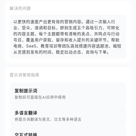
解决的问题
以更快的速度产出更有效的营销内容。通过一次输入行
业、受众、语调和目标，即刻生成五个高吸引力、可转化
的内容主题，每个主题都带有清晰的卖点、共鸣点与行动
号召，覆盖用户获取、留存和收入提升的关键环节，帮助
电商、SaaS、教育培训等团队高效搭建内容选题池，缩短
从灵感到发布的时间，稳定拉动点击、咨询与下单。
提示词使用指南
复制提示词
复制后可直接在AI应用中使用
多语言翻译
将提示词翻译为英文、日文等多种语言
交互式转换