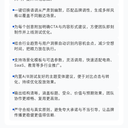
一键切换语调从严肃到幽默，匹配品牌调性，生成多样风
格以覆盖不同触达场景。
为每个创意附加明确CTA与内容形式建议，方便团队即刻
制作并上线测试优化。
结合行业趋势与用户洞察自动识别内容机会点，减少空想
时间，把精力放在执行。
支持场景化模板与可选参数，灵活调用，快速适配电商、
SaaS、教育等多行业推广。
内置A/B测试友好的主题变体建议，便于对比点击与转
化，持续优化投放效果。
输出结构清晰，涵盖标题、受众、价值与预期效果，团队
协作更顺畅、复用更高效。
严守合规与真实原则，避免夸大承诺与不当引导，让品牌
传播更稳健更值得信赖.