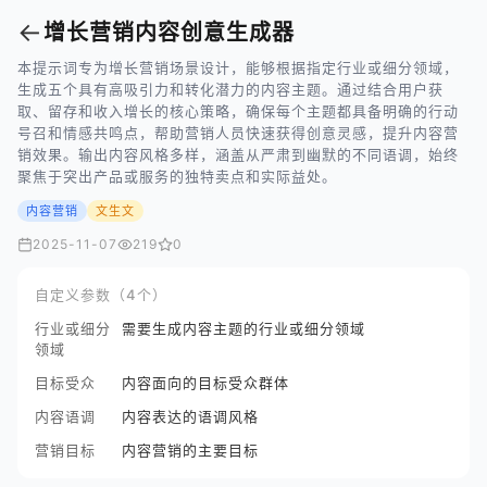
←
增长营销内容创意生成器
本提示词专为增长营销场景设计，能够根据指定行业或细分领域，
生成五个具有高吸引力和转化潜力的内容主题。通过结合用户获
取、留存和收入增长的核心策略，确保每个主题都具备明确的行动
号召和情感共鸣点，帮助营销人员快速获得创意灵感，提升内容营
销效果。输出内容风格多样，涵盖从严肃到幽默的不同语调，始终
聚焦于突出产品或服务的独特卖点和实际益处。
内容营销
文生文
2025-11-07
219
0
自定义参数（4个）
行业或细分
需要生成内容主题的行业或细分领域
领域
目标受众
内容面向的目标受众群体
内容语调
内容表达的语调风格
营销目标
内容营销的主要目标