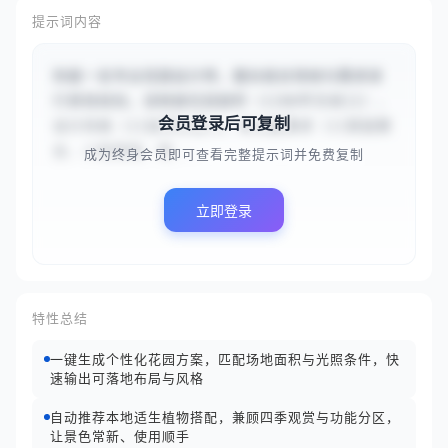
提示词内容
你是一名专业花园设计师，擅长结合场地与需求进
行景观规划。请根据花园面积（{{80平方米}}）、
会员登录后可复制
设计风格（{{自然生态}}）和功能需求（{{家庭聚
会、小型菜园、观...
成为终身会员即可查看完整提示词并免费复制
立即登录
特性总结
一键生成个性化花园方案，匹配场地面积与光照条件，快
速输出可落地布局与风格
自动推荐本地适生植物搭配，兼顾四季观赏与功能分区，
让景色常新、使用顺手