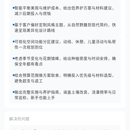
智能平衡美观与维护成本，给出低养护方案与材料建议，
减少后期投入与烦恼
基于客户偏好定制风格主题，从自然野趣到现代简约，快
速呈现差异化设计路线
可视化空间功能分区建议，动线、休憩、儿童活动与私密
性一次规划到位
考虑季节变化与花期错峰，给出种植密度与时间安排，确
保全年都有看点
结合预算范围做方案取舍，明确投入优先级与材料选型，
避免超支与返工
输出完整实施与养护指南，涵盖土壤改良、浇灌频率与日
常巡检，新手也能上手
解决的问题