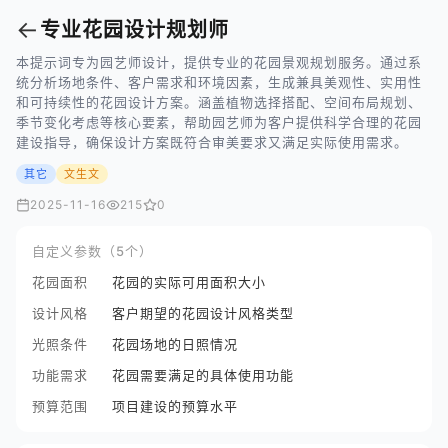
←
专业花园设计规划师
本提示词专为园艺师设计，提供专业的花园景观规划服务。通过系
统分析场地条件、客户需求和环境因素，生成兼具美观性、实用性
和可持续性的花园设计方案。涵盖植物选择搭配、空间布局规划、
季节变化考虑等核心要素，帮助园艺师为客户提供科学合理的花园
建设指导，确保设计方案既符合审美要求又满足实际使用需求。
其它
文生文
2025-11-16
215
0
自定义参数（5个）
花园面积
花园的实际可用面积大小
设计风格
客户期望的花园设计风格类型
光照条件
花园场地的日照情况
功能需求
花园需要满足的具体使用功能
预算范围
项目建设的预算水平