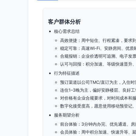
客户群体分析
核心需求总结
高效便捷：周中短住、行程紧凑，要求
稳定可靠：高速Wi-Fi、安静房间、优
合规报销：企业价透明可追溯、电子发
认可与回报：积分加速、等级快速晋升
行为特征描述
预订渠道以公司TMC/直订为主，入住
连住1–3晚为主，偏好安静楼层、良好工
对价格有企业合规要求，对时间成本和
数字化接受度高，愿意使用移动预登记
服务期望分析
前台体验：3分钟内办完、优先通道、房
会员体验：周中积分加速、快速升等、延