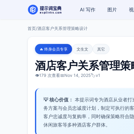
AI 写作
图片
视
首页
/
酒店客户关系管理策略设计
🔥 终身会员专享
文生文
其它
酒店客户关系管理策
👁️
179 次查看
📅
Nov 14, 2025
🏷️
v1
💡 核心价值：
本提示词专为酒店从业者打
务方案与会员忠诚度计划，制定可执行的
客户忠诚度与复购率，同时确保策略符合
休闲旅客等多种酒店客户群体。