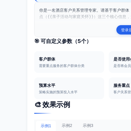
你是一名酒店客户关系管理专家。请基于客户群体（
点（{{亲子活动与家庭关怀}}）这三个核心信息，为
登录
🎯 可自定义参数（
5
个）
客户群体
是否使用
需要重点服务的客户群体分类
是否将会
预算水平
服务重点
策略实施的预算投入水平
客户关系
🎨 效果示例
示例2
示例3
示例1