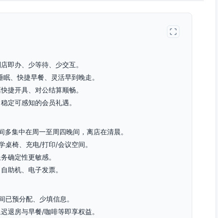
到店即办、少等待、少交互。
质睡眠、快捷早餐、灵活早到晚走。
票快捷开具、对公结算顺畅。
、稳定可感知的会员礼遇。
时间多集中在周一至周四晚间，离店在清晨。
学桌椅、充电/打印/会议空间。
服务确定性更敏感。
、自助机、电子发票。
间已预分配、少填信息。
迟退房与早餐/咖啡等即享权益。