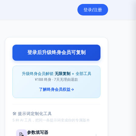
登录/注册
登录后升级终身会员可复制
升级终身会员解锁
无限复制
+ 全部工具
¥188 终身 · 7天无理由退款
了解终身会员权益
→
🛠 提示词定制化工具
5 种 AI 工具，把同一条提示词变成你的专属版本
参数填写器
📝
›