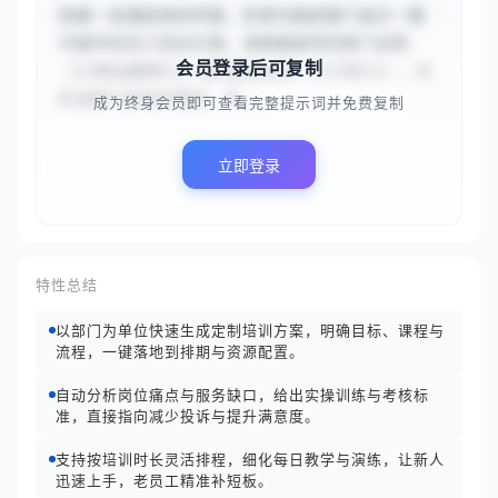
你是一名酒店培训专家，负责为指定部门设计一套
可操作的员工培训方案。请根据提供的部门名称
会员登录后可复制
（{{前台接待}}）和培训总时长（{{3天}}），分
析该部门的培训需求，并...
成为终身会员即可查看完整提示词并免费复制
立即登录
特性总结
以部门为单位快速生成定制培训方案，明确目标、课程与
流程，一键落地到排期与资源配置。
自动分析岗位痛点与服务缺口，给出实操训练与考核标
准，直接指向减少投诉与提升满意度。
支持按培训时长灵活排程，细化每日教学与演练，让新人
迅速上手，老员工精准补短板。