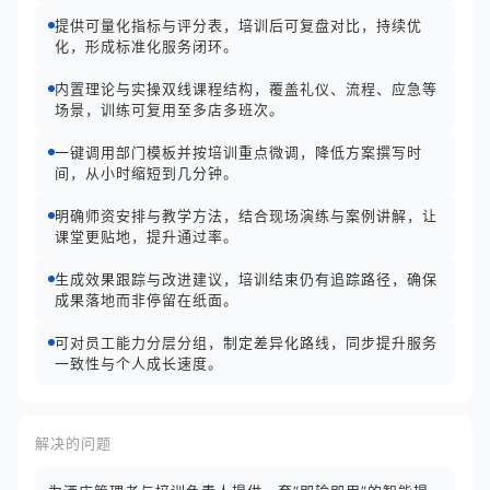
提供可量化指标与评分表，培训后可复盘对比，持续优
化，形成标准化服务闭环。
内置理论与实操双线课程结构，覆盖礼仪、流程、应急等
场景，训练可复用至多店多班次。
一键调用部门模板并按培训重点微调，降低方案撰写时
间，从小时缩短到几分钟。
明确师资安排与教学方法，结合现场演练与案例讲解，让
课堂更贴地，提升通过率。
生成效果跟踪与改进建议，培训结束仍有追踪路径，确保
成果落地而非停留在纸面。
可对员工能力分层分组，制定差异化路线，同步提升服务
一致性与个人成长速度。
解决的问题