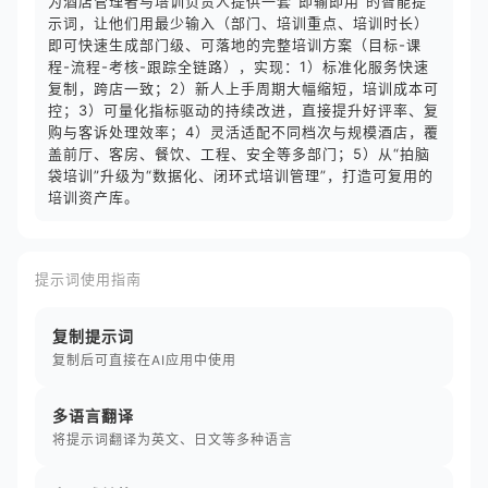
为酒店管理者与培训负责人提供一套“即输即用”的智能提
示词，让他们用最少输入（部门、培训重点、培训时长）
即可快速生成部门级、可落地的完整培训方案（目标-课
程-流程-考核-跟踪全链路），实现：1）标准化服务快速
复制，跨店一致；2）新人上手周期大幅缩短，培训成本可
控；3）可量化指标驱动的持续改进，直接提升好评率、复
购与客诉处理效率；4）灵活适配不同档次与规模酒店，覆
盖前厅、客房、餐饮、工程、安全等多部门；5）从“拍脑
袋培训”升级为“数据化、闭环式培训管理”，打造可复用的
培训资产库。
提示词使用指南
复制提示词
复制后可直接在AI应用中使用
多语言翻译
将提示词翻译为英文、日文等多种语言