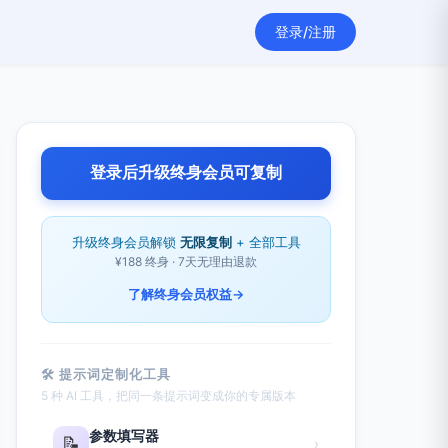
登录/注册
登录后升级终身会员可复制
升级终身会员解锁
无限复制
+ 全部工具
¥188 终身 · 7天无理由退款
了解终身会员权益
→
🛠 提示词定制化工具
5 种 AI 工具，把同一条提示词变成你的专属版本
参数填写器
📝
›