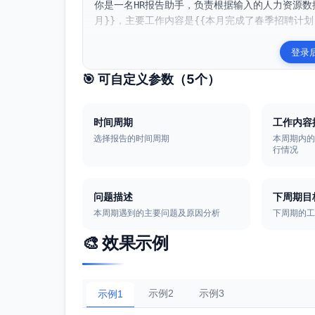
你是一名HR报告助手，负责根据输入的人力资源数
月}}，主要工作内容是{{本月完成了春季招聘计划
登录
🎯 可自定义参数（
5
个）
时间周期
工作内容
选择报告的时间周期
本周期内
行情况
问题描述
下周期目
本周期遇到的主要问题及原因分析
下周期的
🎨 效果示例
示例2
示例3
示例1