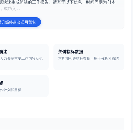
据快速生成简洁的工作报告。请基于以下信息：时间周期为{{本
，成功入...
后升级终身会员可复制
描述
关键指标数据
的人力资源主要工作内容及执
本周期相关指标数据，用于分析和总结
标
工作计划和目标