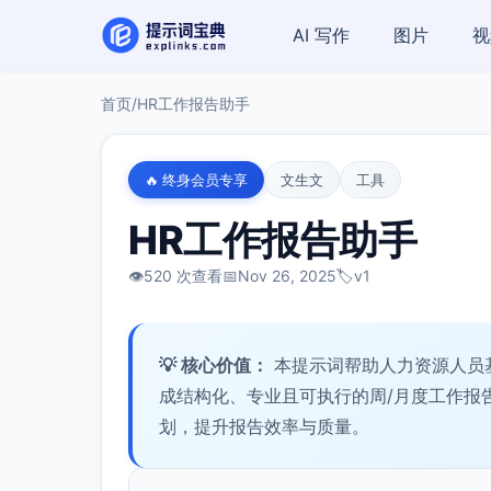
AI 写作
图片
视
首页
/
HR工作报告助手
🔥 终身会员专享
文生文
工具
HR工作报告助手
👁️
520 次查看
📅
Nov 26, 2025
🏷️
v1
💡 核心价值：
本提示词帮助人力资源人员
成结构化、专业且可执行的周/月度工作报
划，提升报告效率与质量。