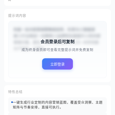
提示词内容
你是一名内容营销策略规划师，负责为{{智能家
居}}行业制定一份聚焦{{品牌知名度提升}}的内容
会员登录后可复制
营销方案。首先，分析行业特点与{{25-40岁的新
中产家庭，注重生...
成为终身会员即可查看完整提示词并免费复制
立即登录
特性总结
一键生成行业定制的内容营销蓝图，覆盖受众洞察、主题
矩阵与节奏安排，直接可执行。