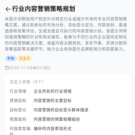
←
行业内容营销策略规划
本提示词帮助用户制定针对特定行业或细分市场的专业内容营销策
略方案。通过系统化的市场分析、目标受众定位、内容规划、渠道
选择和效果评估，生成全面且可执行的内容营销计划。该提示词特
别强调策略的针对性和实操性，能够为不同行业的企业提供定制化
的内容营销解决方案，涵盖内容主题规划、发布节奏、资源分配和
效果追踪等关键环节，助力企业有效提升品牌影响力和获客能力。
策略
文生文
2025-11-09
221
0
自定义参数（5个）
行业领域
企业所处的行业领域
营销目标
内容营销的主要目标
目标受众
内容营销的目标受众群体描述
预算级别
内容营销的预算规模级别
内容类型偏
偏好的内容表现形式
好