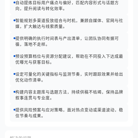
自动提炼目标用户痛点与偏好，匹配内容形式与话题方
向，提升阅读与转化效率。
智能规划多渠道投放组合与时机，兼顾自媒体、官网与社
媒，扩大触达与线索质量。
提供明确的执行时间表与产出清单，让团队协同有据可
循，落地不走样。
预设预算档位与资源分配建议，帮助在不同投入下达成最
优曝光与获客目标。
设定可量化的关键指标与监测节奏，实时跟踪效果并给出
优化动作清单。
构建内容主题库与选题方法，持续供稿不枯竭，保持品牌
叙事连贯与专业度。
提供风险预案与应对策略，面对热点变动或渠道波动，稳
住节奏与成果。