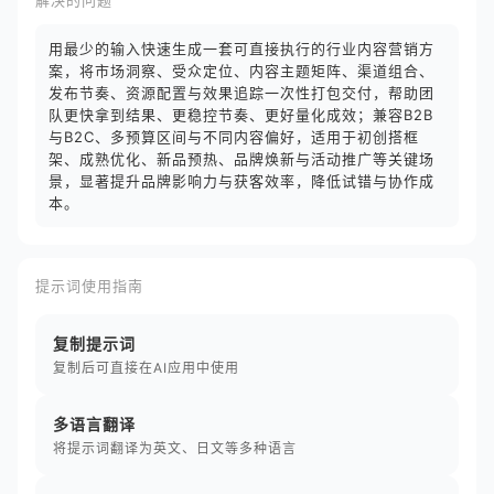
解决的问题
用最少的输入快速生成一套可直接执行的行业内容营销方
案，将市场洞察、受众定位、内容主题矩阵、渠道组合、
发布节奏、资源配置与效果追踪一次性打包交付，帮助团
队更快拿到结果、更稳控节奏、更好量化成效；兼容B2B
与B2C、多预算区间与不同内容偏好，适用于初创搭框
架、成熟优化、新品预热、品牌焕新与活动推广等关键场
景，显著提升品牌影响力与获客效率，降低试错与协作成
本。
提示词使用指南
复制提示词
复制后可直接在AI应用中使用
多语言翻译
将提示词翻译为英文、日文等多种语言