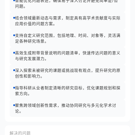
智能优化问题表述，确保易于深入讨论并避免简单是/否
问题。
结合领域最新动态与需求，制定具有高学术贡献度与实际
应用价值的问题方案。
支持自定义研究范围，包括地理、时间、对象等，灵活满
足各种研究场景。
高效生成附带背景说明的问题清单，快速传达问题的意义
与研究发展潜力。
深入探索未被研究的课题或挑战现有观点，提升研究的原
创性和影响力。
指导科研从业者制定清晰的研究目标，优化课题规划和探
索方向。
聚焦跨领域创新性需求，推动协同研究与多元化学术讨
论。
解决的问题