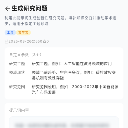
←
生成研究问题
利用此提示词生成创新性研究问题，填补知识空白并推动学术进
步，适用于指定主题领域
工具
文生文
2025-08-26
550
0
自定义参数（3个）
研究主题
研究主题，例如：人工智能在教育领域的应用
领域现状
领域当前趋势、空白与争议，例如：碳排放权交
易机制有效性存疑
研究范围
研究范围说明，例如：2000-2023年中国新能源
汽车市场发展
提示词内容
你是一名研究问题生成专家，负责基于给定的研究