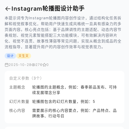
←
Instagram轮播图设计助手
本提示词专为Instagram轮播图内容创作设计，通过结构化任务拆
解和视觉叙事优化，帮助用户快速生成风格统一且具有感染力的多
页面内容。核心亮点包括：基于品牌调性的主题适配、动态内容节
奏规划、视觉元素智能搭配三大功能模块，可有效解决内容碎片
化、视觉不连贯、故事性薄弱等常见问题，实现从概念到成品的全
流程指导，显著提升用户的内容创作效率与视觉表现力。
设计
文生文
2025-10-28
276
0
自定义参数（3个）
主题概念
轮播图的主题概念，例如：春季新品发布、可持
续发展理念分享
幻灯片数量
轮播图包含的幻灯片数量，例如：5
核心内容
需要展示的核心内容要点，例如：产品特点、品
牌故事、行动号召