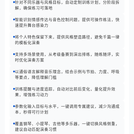
针对不同乐器与风格目标，自动定制训练计划，分阶段拆
解，确保练习可落地
智能识别情感传达与音色控制问题，提供可操作练法，快
速提升舞台感染力
将个人特色保留下来，提供风格塑造路径，避免千篇一律
的模板化演奏
支持多场景使用，从考级备赛到演出排练，随练随评，实
时优化演奏方案
以通俗语言解释音乐理念，结合示例与节拍、力度、呼吸
等要点，降低理解门槛
训练提醒与进度追踪，自动对比前后变化，量化提升效
果，增强练习动力
参数化输入目标与水平，一键调用专属建议，减少沟通成
本，秒得可行计划
覆盖钢琴、小提琴、吉他等多乐器，一键切换风格侧重，
建议自动匹配演奏习惯