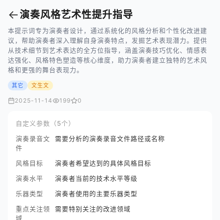
←
演奏风格艺术性提升指导
本提示词专为演奏者设计，通过系统化的风格分析和个性化改进建
议，帮助演奏者深入理解自身演奏特点，发掘艺术表现潜力。提供
从技术细节到艺术表达的全方位指导，涵盖演奏技巧优化、情感表
达强化、风格特色塑造等核心维度，助力演奏者建立独特的艺术风
格和更强的舞台表现力。
其它
文生文
2025-11-14
199
0
自定义参数（5个）
演奏录音文
需要分析的演奏录音文件路径或名称
件
风格目标
演奏者希望达到的具体风格目标
演奏水平
演奏者当前的技术水平等级
乐器类型
演奏者使用的主要乐器类型
重点关注领
需要特别关注的改进领域
域