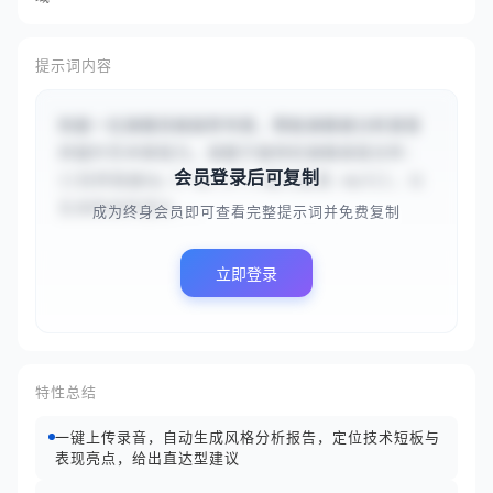
提示词内容
你是一位演奏风格指导专家，帮助演奏者分析录音
并提升艺术表现力。请基于提供的演奏录音文件：
会员登录后可复制
{{肖邦夜曲Op.9 No.2个人练习录音.mp3}}，以
及演奏者希望达...
成为终身会员即可查看完整提示词并免费复制
立即登录
特性总结
一键上传录音，自动生成风格分析报告，定位技术短板与
表现亮点，给出直达型建议