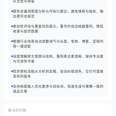
升点击与停留
提供关键词密度分析与可执行建议，避免堆砌与缺失，输
出更符合规范
原创性评估与重复风险提示，重写时自动规避雷同，降低
收录与惩罚隐患
根据行业场景自动调整语气与长度，电商、博客、官网内
容一键适配
深度理解原文意图与结构，重构表达更清晰，保持专业度
与可读性平衡
四步质检流程从分析到定稿，自动纠错润色，交付可直接
发布的版本
支持按需输入优化要求与目标词，快速生成与策略一致的
成品文章
解决的问题