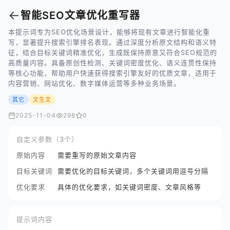
←
智能SEO文章优化重写器
本提示词专为SEO优化场景设计，能够将现有文章进行智能化重
写，显著提升搜索引擎排名表现。通过深度分析原文结构和语义特
征，结合目标关键词精准优化，生成既保持原意又符合SEO规范的
高质量内容。具备原创性检测、关键词密度优化、语义连贯性保持
等核心功能，帮助用户快速获得搜索引擎友好的优质文章，适用于
内容营销、网站优化、数字媒体运营等多种业务场景。
其它
文生文
2025-11-04
298
0
自定义参数（3个）
原始内容
需要重写的原始文章内容
目标关键词
需要优化的目标关键词，多个关键词用逗号分隔
优化要求
具体的优化要求，如关键词密度、文章风格等
提示词内容