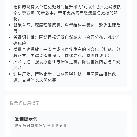
把你的现有文章在更短时间里升级为“可读性强+更易被搜
索引擎青睐”的新版本，带来更高的自然流量与更稳的转
化。
智能重写：深度理解原意，重塑结构与表达，避免生硬改
写
关键词升维：围绕目标词做自然融入与合理分布，减少堆
砌风险
质量直达投放：一次生成可直接发布的内容包（标题、分
段正文、关键词密度提示、优化要点、原创性说明）
风险可控：强调原创性与语义连贯，降低重复内容与合规
风险
适用广泛：博客更新、官网内容升级、电商商品描述改
进、自媒体长文优化等
提示词使用指南
复制提示词
复制后可直接在AI应用中使用