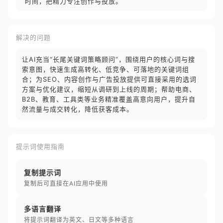
时间，把精力专注创作与投放。
解决的问题
让AI充当“长尾关键词策略顾问”，围绕用户的核心词与搜
索意图，快速生成高转化、低竞争、可落地的关键词组
合；为SEO、内容创作与广告投放提供可直接采用的选词
方案与优化建议，缩短从调研到上线的周期；帮助电商、
B2B、教育、工具类等业务精准覆盖高意向用户，提升自
然流量与成交转化，降低获客成本。
提示词使用指南
复制提示词
复制后可直接在AI应用中使用
多语言翻译
将提示词翻译为英文、日文等多种语言