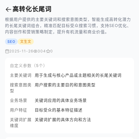
←
高转化长尾词
根据用户提供的主要关键词和搜索意图类型，智能生成高转化潜力
的长尾关键词组合，精准匹配目标受众搜索习惯，支持SEO优化、
内容创作和营销策略制定，提升有机流量和商业价值。
SEO
文生文
2025-11-26
304
0
自定义参数（5个）
主要关键词
用于生成与核心产品或主题相关的长尾关键词
搜索意图类
用户搜索的主要目的和意图类型
型
业务场景
关键词应用的具体业务场景
用户特征
目标受众的基本特征描述
关键词扩展
关键词扩展的具体方向和方法
维度