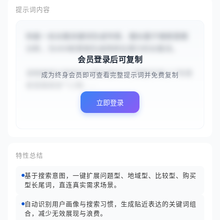
提示词内容
你是一名长尾关键词生成专家，擅长基于搜索意图
分析，为SEO和营销生成高转化潜力的长尾词。

会员登录后可复制
请根据用户提供的主要关键词“{{智能手表}}”和搜
成为终身会员即可查看完整提示词并免费复制
索意图类型“{{购...
立即登录
特性总结
基于搜索意图，一键扩展问题型、地域型、比较型、购买
型长尾词，直连真实需求场景。
自动识别用户画像与搜索习惯，生成贴近表达的关键词组
合，减少无效展现与浪费。