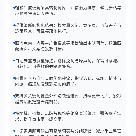
轻松生成低竞争高转化词库，并按潜力排序，帮助新站与
小预算快速切入赛道。
提供清晰结构化结果：搜索量区间、竞争度、价值评分与
适用场景，可直接落地执行。
面向电商、内容与广告投放等场景输出定制词单，精准匹
配页面、文案与投放目标。
自动去重与质量筛选，剔除泛词与噪声词，保留可落地、
可转化、可投放的关键词集合。
内置内容方向与页面优化建议，指导选题、标题、描述与
内链，缩短从发现到发布的周期。
支持多关键词批量处理与快速迭代，持续更新词库，紧跟
趋势热度把握长尾机会。
按地域、价格、品牌与规格等维度灵活组合，覆盖细分需
求，提升点击率与成交率。
一键调用即可输出可复制词表与分组建议，减少手工整理