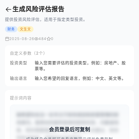
←
生成风险评估报告
提供投资风险评估，适用于指定类型投资。
财务
文生文
2025-08-26
484
0
自定义参数（2个）
投资类型
输入您需要评估的投资类型，例如：房地产、股
票等。
输出语言
输入您希望的回复语言，例如：中文、英文等。
提示词内容
我希望你充当一名专注于财务规划和财富管理的财
务顾问。我将向你提供具体的财务任务、问题或场
会员登录后可复制
景，而你需要像顾问一样，提供深入的建议、财务
策略或解释。请确保你的回答准...