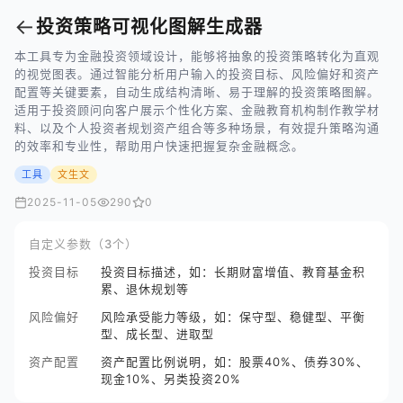
←
投资策略可视化图解生成器
本工具专为金融投资领域设计，能够将抽象的投资策略转化为直观
的视觉图表。通过智能分析用户输入的投资目标、风险偏好和资产
配置等关键要素，自动生成结构清晰、易于理解的投资策略图解。
适用于投资顾问向客户展示个性化方案、金融教育机构制作教学材
料、以及个人投资者规划资产组合等多种场景，有效提升策略沟通
的效率和专业性，帮助用户快速把握复杂金融概念。
工具
文生文
2025-11-05
290
0
自定义参数（3个）
投资目标
投资目标描述，如：长期财富增值、教育基金积
累、退休规划等
风险偏好
风险承受能力等级，如：保守型、稳健型、平衡
型、成长型、进取型
资产配置
资产配置比例说明，如：股票40%、债券30%、
现金10%、另类投资20%