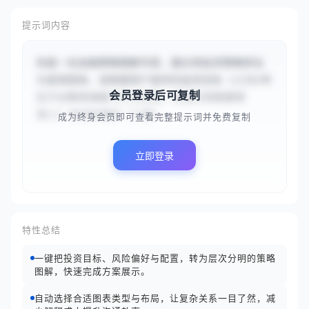
提示词内容
你是一名金融策略图解专家，擅长将投资策略转化
为直观图表。请根据用户提供的投资目标（{{为5年
会员登录后可复制
后子女教育储备50万元资金，希望实现稳健增
值}}）和风险偏好（{{稳...
成为终身会员即可查看完整提示词并免费复制
立即登录
特性总结
一键把投资目标、风险偏好与配置，转为层次分明的策略
图解，快速完成方案展示。
自动选择合适图表类型与布局，让复杂关系一目了然，减