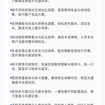
少解释成本提升沟通效率。
按不同风险档位生成对比视图，直观看到收益与波动权
衡，助力客户自选方案。
支持模板化生成与参数化调整，轻松迭代版本，适应会
议、路演与线上展示场景。
自动提取策略要点与标注说明，避免术语堆砌，让非专业
用户也能读懂关键结论。
生成实施注意与优化方向清单，配合图解呈现执行步骤，
提升落地与跟进效率。
用于教育内容制作，快速形成教材图解与案例卡，统一口
径，提高学习吸收与留存。
提供质量校验与歧义提醒，确保表达准确可信，降低沟通
偏差与合规风险。
支持多方案对比与版本留存，一键切换不同配置假设，便
于复盘与沟通记录。