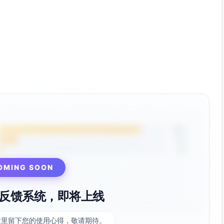
85%
12%
3%
OMING SOON
反馈系统，即将上线
这里留下您的使用心得，敬请期待。