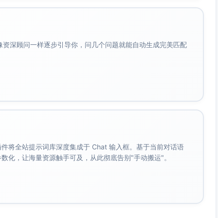
会像资深顾问一样逐步引导你，问几个问题就能自动生成完美匹配
。 插件将全站提示词库深度集成于 Chat 输入框。基于当前对话语
成参数化，让海量资源触手可及，从此彻底告别"手动搬运"。