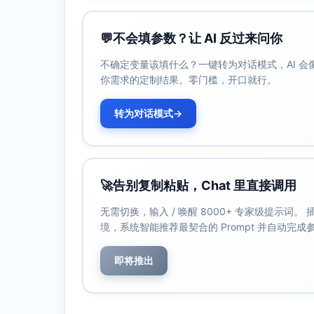
💬
不会填参数？让 AI 反过来问你
不确定变量该填什么？一键转为对话模式，AI 
你需求的定制结果。零门槛，开口就行。
转为对话模式
→
🚀
告别复制粘贴，Chat 里直接调用
无需切换，输入 / 唤醒 8000+ 专家级提示词
境，系统智能推荐最契合的 Prompt 并自动完
即将推出