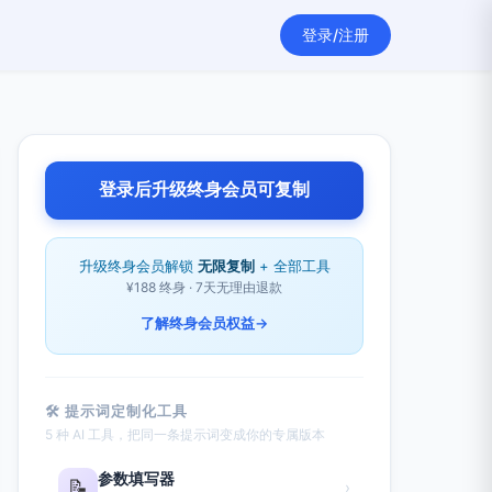
登录/注册
登录后升级终身会员可复制
升级终身会员解锁
无限复制
+ 全部工具
¥188 终身 · 7天无理由退款
了解终身会员权益
→
🛠 提示词定制化工具
5 种 AI 工具，把同一条提示词变成你的专属版本
参数填写器
📝
›