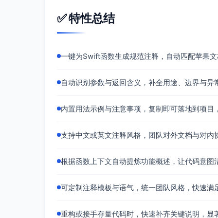
✅ 特性总结
一键为Swift函数生成规范注释，自动匹配苹果
自动识别参数与返回含义，补全用途、边界与异
内置用法示例与注意事项，复制即可落地到项目
支持中文或英文注释风格，团队对外文档与对内
根据函数上下文自动提炼功能概述，让代码意图
可定制注释模板与语气，统一团队风格，快速满
重构或接手存量代码时，快速补齐关键说明，显