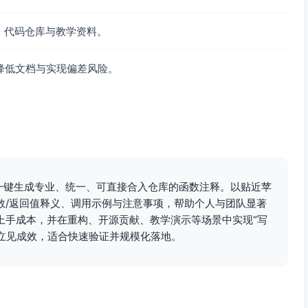
库、代码仓库与教学资料。
降低文档与实现偏差风险。
片段中一键生成专业、统一、可直接合入仓库的函数注释。以贴近苹
数/返回值释义、调用示例与注意事项，帮助个人与团队显著
上手成本，并在重构、开源贡献、教学演示等场景中实现“写
可立见成效，适合快速验证并规模化落地。