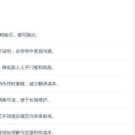
文档格式，随写随出。
常说明，在评审中更易沟通。
，降低新人上手门槛和风险。
协作同时兼顾，减少翻译成本。
清晰可读，便于长期维护。
足不同项目规范与审查标准。
著缩短理解与交接时间成本。