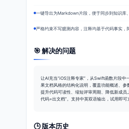
一键导出为Markdown片段，便于同步到知识
严格约束不写臆测内容，注释均基于代码事实，
🎯 解决的问题
让AI充当“iOS注释专家”，从Swift函数
果文档风格的结构化说明，覆盖功能概述、参
提升代码可读性、缩短评审周期、降低新成员
代码=出文档”。支持中英双语输出，试用即
🕒 版本历史