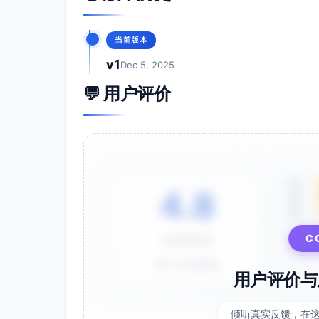
当前版本
v1
Dec 5, 2025
💬 用户评价
5星
4.8
4星
3星
C
⭐⭐⭐⭐⭐
基于 28 条评价
用户评价与
倾听真实反馈，在