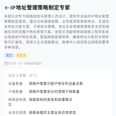
←
IP地址管理策略制定专家
本提示词专为网络规划与管理人员设计，提供专业级的IP地址管理
策略制定服务。通过分析网络规模、业务需求和架构特点，生成包
含地址分配方案、子网划分策略、地址生命周期管理和安全控制措
施在内的完整IP地址管理方案。该提示词能够帮助网络工程师系统
化地规划IP地址资源，提高网络管理效率，确保地址分配的合理性
和可扩展性，适用于企业网络建设、数据中心规划和云网络部署等
多种场景。
其它
文生文
2025-12-08
86
0
自定义参数（5个）
设备数量
网络中需要分配IP地址的设备总数
子网数量
网络中需要划分的逻辑子网数量
网络架构类
网络架构的类型和部署模式
型
业务应用类
网络承载的主要业务应用类型