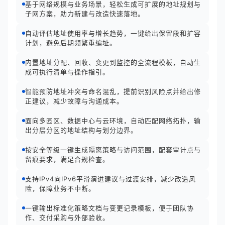
基于网络规模与业务场景，轻松生成可扩展的地址规划与
子网方案，助力新建与改造快速落地。
自动评估地址使用率与增长趋势，一键给出保留段和扩容
计划，避免后期频繁重编址。
内置地址分配、回收、变更到监控的全流程模板，自动生
成可执行清单与操作指引。
智能预防地址冲突与命名混乱，提前识别风险点并给出修
正建议，减少故障与沟通成本。
面向多园区、数据中心与云环境，自动匹配网络拓扑，输
出分层分区的地址结构与划分边界。
按安全等级一键生成隔离策略与访问范围，配套审计点与
留痕要求，满足合规检查。
支持IPv4向IPv6平滑演进建议与过渡安排，减少改造风
险，保障业务不中断。
一键输出标准化策略文档与变更记录模板，便于团队协
作、交付采购与外部验收。