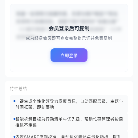
你是一名领导力发展专家，负责为用户制定个性化
的领导力发展目标。请基于用户提供的“发展主题”
会员登录后可复制
（{{提升跨部门协作效率}}）和“目标层级”（{{中
层管理者}}），分...
成为终身会员即可查看完整提示词并免费复制
立即登录
特性总结
一键生成个性化领导力发展目标，自动匹配层级、主题与
时间框架，即刻落地
智能拆解目标为行动清单与优先级，帮助忙碌管理者按周
推进不走偏
内置SMART原则校准，自动优化表述与量化指标，提升