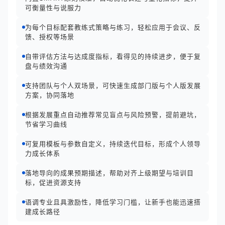
可衡量性与说服力
为每个目标配套教练式策略与练习，轻松应用于会议、反
馈、授权等场景
自带评估方法与达成度指标，看得见的持续进步，便于复
盘与绩效沟通
支持团队与个人双场景，可快速生成部门版与个人版发展
方案，协同落地
根据发展重点自动推荐常见盲点与风险预警，提前避坑，
节省学习曲线
可复用模板与参数自定义，持续迭代目标，形成个人领导
力成长体系
落地导向的成果预期描述，帮助对齐上级期望与培训目
标，促进资源支持
语调专业且具激励性，降低学习门槛，让新手也能迅速搭
建成长路径