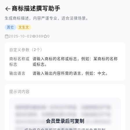
←
商标描述撰写助手
生成商标描述，内容严谨专业，适合法律场景。
其它
文生文
2025-10-02
369
0
自定义参数（2个）
商标名称或
请输入商标的名称或标志，例如：某商标的名称
标志
或标志。
输出语言
请输入输出内容所需的语言，例如：中文。
提示词内容
我希望你能扮演一位专注于申请、注册和知识产权
事务的律师。你需要处理与申请、注册或知识产权
会员登录后可复制
相关的具体法律问题、场景或任务，并以律师身份
提供专业的法律建议、解释或指...