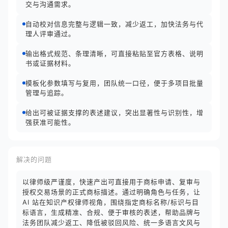
交与沟通需求。
自动校对信息完整与逻辑一致，减少返工，加快法务与代
理人评审通过。
输出格式规范、条理清晰，可直接粘贴至官方表格、说明
书或证据材料。
模板化参数填写与复用，团队统一口径，便于多项目批量
管理与追踪。
给出可被证据支撑的表述建议，突出显著性与识别性，增
强获准可能性。
解决的问题
以律师级严谨度，快速产出可直接用于商标申请、复审与
授权交易场景的正式商标描述。通过明确角色与任务，让
AI 站在知识产权律师视角，围绕指定商标名称/标识与目
标语言，生成精准、合规、便于审核的表述，帮助品牌与
法务团队减少返工、降低被驳回风险、统一多语言文风与