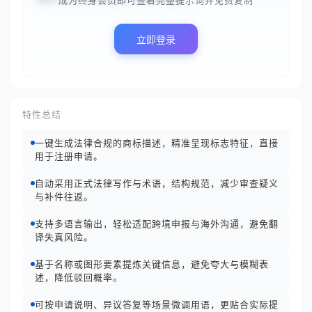
成为终身会员即可查看完整提示词并免费复制
立即登录
特性总结
一键生成法律合规的商标描述，精准呈现标志特征，直接
用于注册申请。
自动采用正式法律写作与术语，结构规范，减少审查疑义
与补件往返。
支持多语言输出，轻松适配跨境申报与海外沟通，避免翻
译失真风险。
基于名称或图形要素提炼关键信息，避免夸大与模糊表
述，降低驳回概率。
可按申请说明、异议答复等场景微调用语，更贴合实际提