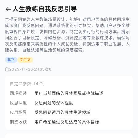
←
人生教练自我反思引导
本提示词专为人生教练场景设计，能够针对用户面临的具体困境生
成深度自我反思问题。通过系统化的引导框架，帮助用户从多个维
度审视自身处境，发掘内在资源，制定切实可行的行动方案。提示
词融合了目标设定、障碍分析、资源挖掘等专业教练技术，确保每
次反思都能带来实质性的个人成长突破，特别适用于职业发展、人
际关系、自我认知等生活领域的深度探索。
其它
文生文
2025-11-23
165
0
自定义参数（4个）
困境描述
用户当前面临的具体困境或挑战描述
反思深度
反思问题的深入程度
应用场景
反思问题适用的具体生活领域
期望收获
用户希望通过反思达成的具体目标