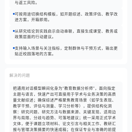
与返工风险。
可按用途切换结构模板，如开题综述、政策评估、教学改
进方案，开箱即用。
从研究结论到实践启示自动串联，直接生成课堂、教务或
政策层面的行动建议。
支持输入场景与关注指标，定制群体与干预方式，输出更
贴近校园落地的方案。
解决的问题
把通用对话模型瞬间化身为“教育数据分析师”，面向指定
主题与语言，快速产出可直接用于学术与业务决策的高质
量文献综述；确保综述严格聚焦教育场景（如学生表现、
教学干预、评估与测量、学习分析等），提供结构化洞
察：研究问题、研究方法与数据来源、关键发现、适用边
界与局限、分歧与趋势、可落地建议；统一采用正式学术
文体，便于课题立项材料、论文引言与相关工作、教研汇
报与管理决策摘要的快速成稿；在保证专业与准确的前提