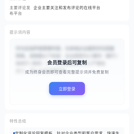
主要评论发
企业主要关注和发布评论的在线平台
布平台
提示词内容
作为在线声誉管理专家，为本地企业提供评论回复
策略。请根据以下信息：企业类型为{{餐饮（餐厅/
会员登录后可复制
咖啡厅/酒吧）}}，评论情感倾向为{{严重投
诉}}，核心业务关键词为...
成为终身会员即可查看完整提示词并免费复制
立即登录
特性总结
定制化评论回复模板，针对企业类型和客户需求，快速生