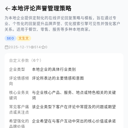
←
本地评论声誉管理策略
为本地企业提供定制化的在线评论回复策略与模板，旨在通过专
业、个性化的回复提升品牌声誉、优化搜索引擎可见性并强化客户
关系。适用于餐饮、零售、服务等多种本地商家。
SEO
文生文
2025-12-11
514
0
自定义参数（6个）
企业类型
本地企业的具体行业类别
评论情感倾
评论所表达的主要情感和意图
向
核心业务关
与企业核心产品、服务、地点或特色相关的关键
键词
词
常见客户痛
该企业类型下客户在评论中常提及的问题或期望
点或关注点
希望强化的
企业希望在与客户互动中突出的核心价值或承诺
品牌价值