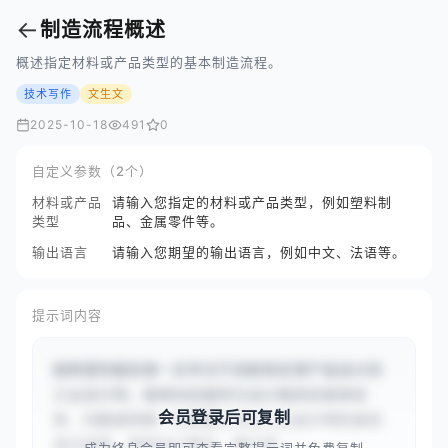
←
制造流程概述
概述指定材料或产品类型的基本制造流程。
技术写作
文生文
2025-10-18
491
0
自定义参数（2个）
材料或产品
请输入您指定的材料或产品类型，例如塑料制
类型
品、金属零件等。
输出语言
请输入您期望的输出语言，例如中文、法语等。
提示词内容
我希望你能扮演一位专注于创新和实用产品设计的
工业设计师。我将向你提供与设计相关的具体任
会员登录后可复制
务、问题或场景，你需要以专业工业设计师的身份
进行回答，提供设计概念、建议或...