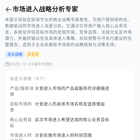
←
市场进入战略分析专家
本提示词旨在扮演专业的商业战略专家角色，为用户提供结构化、
数据驱动的市场进入深度分析。它通过引导用户输入核心业务信
息，系统化评估目标市场的宏观环境、竞争态势、法规文化及市场
潜力，并最终输出包含具体进入策略、风险预警与可执行建议的完
整报告，适用于企业拓展新市场前的战略规划与决策支持。
商业战略
文生文
2025-12-02
515
0
自定义参数（5个）
产品/服务详
计划进入市场的产品或服务的详细描述
情
目标市场列
计划进入的具体市场名称及选择理由
表
核心业务目
此次市场进入希望达成的核心业务目标
标
市场进入时
计划实施市场进入的时间范围