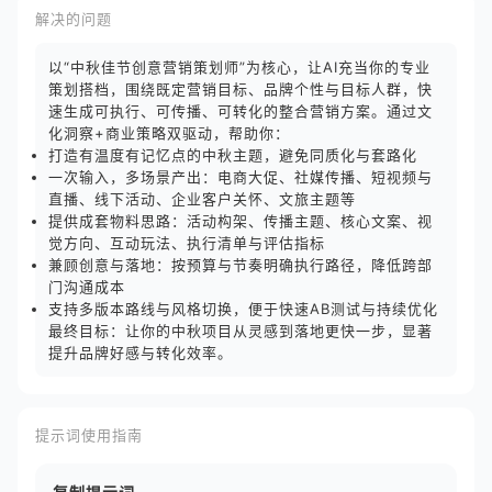
解决的问题
以“中秋佳节创意营销策划师”为核心，让AI充当你的专业
策划搭档，围绕既定营销目标、品牌个性与目标人群，快
速生成可执行、可传播、可转化的整合营销方案。通过文
化洞察+商业策略双驱动，帮助你：
打造有温度有记忆点的中秋主题，避免同质化与套路化
一次输入，多场景产出：电商大促、社媒传播、短视频与
直播、线下活动、企业客户关怀、文旅主题等
提供成套物料思路：活动构架、传播主题、核心文案、视
觉方向、互动玩法、执行清单与评估指标
兼顾创意与落地：按预算与节奏明确执行路径，降低跨部
门沟通成本
支持多版本路线与风格切换，便于快速AB测试与持续优化
最终目标：让你的中秋项目从灵感到落地更快一步，显著
提升品牌好感与转化效率。
提示词使用指南