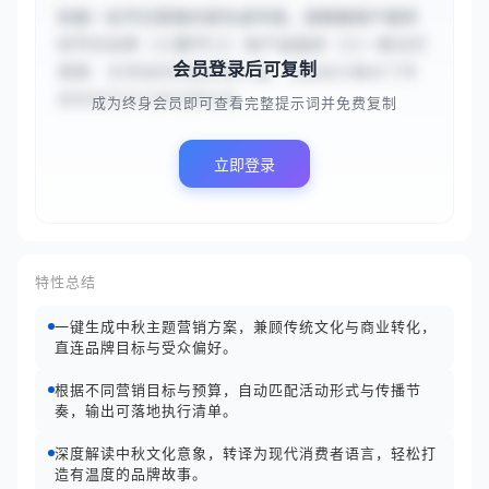
你是一名节日营销内容生成专家。请根据用户提供
的节日名称（{{春节}}）和产品描述（{{一款主打
会员登录后可复制
健康、无添加的高端坚果礼盒，包装设计融合了传
统剪纸艺术与现代简约风...
成为终身会员即可查看完整提示词并免费复制
立即登录
特性总结
一键生成中秋主题营销方案，兼顾传统文化与商业转化，
直连品牌目标与受众偏好。
根据不同营销目标与预算，自动匹配活动形式与传播节
奏，输出可落地执行清单。
深度解读中秋文化意象，转译为现代消费者语言，轻松打
造有温度的品牌故事。