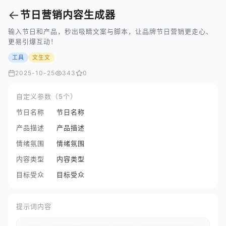
←
节日营销内容生成器
输入节日和产品，秒出吸睛文案与脚本，让品牌节日营销更走心、
更易引爆互动！
工具
文生文
2025-10-25
343
0
自定义参数（5个）
节日名称
节日名称
产品描述
产品描述
情绪氛围
情绪氛围
内容类型
内容类型
目标受众
目标受众
提示词内容