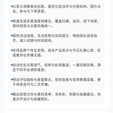
以受众洞察驱动创意，提供分层话术与内容结构，提升点
击、参与与下单意愿。
快速生成多渠道素材建议，覆盖社媒、站内、线下场景，
保持视觉与文案风格统一。
提供活动流程、互动机制与风险提示，帮助团队高效协
作，减少试错与时间成本。
支持品牌个性化定制，结合产品卖点与节日礼赠心智，形
成差异化传播主题。
自动优化文案语气、结构与标语备选，一键切换风格，满
足不同平台调性需求。
预设评估指标与复盘要点，指导投放与现场数据采集，便
于持续迭代与二次传播。
输出视觉方向与素材清单，含色彩、构图与拍摄建议，快
速对齐设计与拍摄团队。