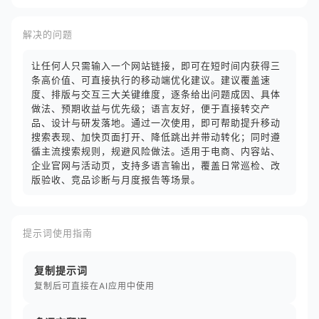
解决的问题
让任何人只需输入一个网站链接，即可在短时间内获得三
条高价值、可直接执行的移动端优化建议。建议覆盖速
度、排版与交互三大关键维度，逐条给出问题成因、具体
做法、预期收益与优先级；语言友好，便于直接转交产
品、设计与研发落地。通过一次使用，即可帮助提升移动
搜索表现、加快页面打开、降低跳出并带动转化；同时遵
循主流搜索规则，规避风险做法。适用于电商、内容站、
企业官网与活动页，支持多语言输出，覆盖日常巡检、改
版验收、竞品诊断与月度报告等场景。
提示词使用指南
复制提示词
复制后可直接在AI应用中使用