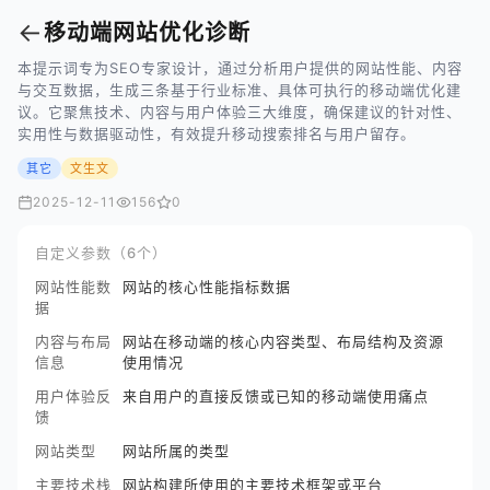
←
移动端网站优化诊断
本提示词专为SEO专家设计，通过分析用户提供的网站性能、内容
与交互数据，生成三条基于行业标准、具体可执行的移动端优化建
议。它聚焦技术、内容与用户体验三大维度，确保建议的针对性、
实用性与数据驱动性，有效提升移动搜索排名与用户留存。
其它
文生文
2025-12-11
156
0
自定义参数（6个）
网站性能数
网站的核心性能指标数据
据
内容与布局
网站在移动端的核心内容类型、布局结构及资源
信息
使用情况
用户体验反
来自用户的直接反馈或已知的移动端使用痛点
馈
网站类型
网站所属的类型
主要技术栈
网站构建所使用的主要技术框架或平台