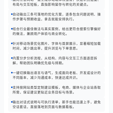
布局与交互短板，直指影响留存与转化的关键点。
自动输出三条可落地的优化方案，逐条包含问题说明、操
作步骤与预期收益，拿去就能安排执行。
结合行业最佳做法与真实案例，给出更符合搜索引擎偏好
的做法，兼顾用户体验与商业转化。
针对移动场景优化图片、字体与首屏展示，显著缩短加载
时间，减少跳出率，提升浏览与下单意愿。
内置分步分析流程，从结构、内容与交互三方面逐层拆
解，帮助团队明确优先级与排期。
一键切换输出语言与语气，生成面向老板、开发或设计的
不同版本，减少沟通成本，快速达成共识。
支持按网站类型定制建议模板，电商、媒体与企业站各取
所需，保证建议更贴近业务目标与场景。
输出对话式说明与可执行清单，新手也能迅速上手，避免
空话套话，直接落地到页面与数据看板。