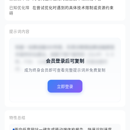
已知优化障
在尝试优化时遇到的具体技术限制或资源约束
碍
提示词内容
你是一名移动端SEO专家，负责诊断网站移动端表现
并提供优化建议。请基于用户提供的 {{LCP: 3.5
会员登录后可复制
秒，FID: 120毫秒，CLS: 0.25，页面加载时
间...
成为终身会员即可查看完整提示词并免费复制
立即登录
特性总结
面向任意网站一键生成移动端体检报告，快速识别速度、