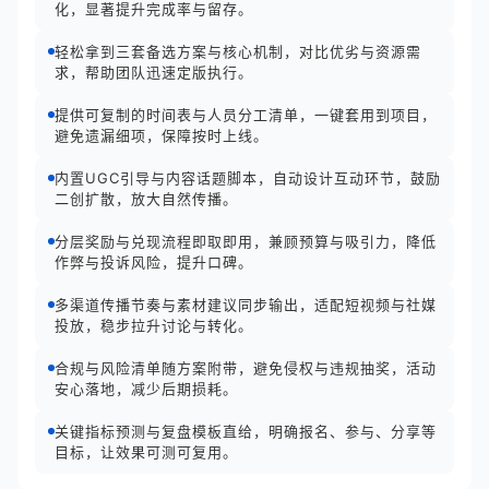
化，显著提升完成率与留存。
轻松拿到三套备选方案与核心机制，对比优劣与资源需
求，帮助团队迅速定版执行。
提供可复制的时间表与人员分工清单，一键套用到项目，
避免遗漏细项，保障按时上线。
内置UGC引导与内容话题脚本，自动设计互动环节，鼓励
二创扩散，放大自然传播。
分层奖励与兑现流程即取即用，兼顾预算与吸引力，降低
作弊与投诉风险，提升口碑。
多渠道传播节奏与素材建议同步输出，适配短视频与社媒
投放，稳步拉升讨论与转化。
合规与风险清单随方案附带，避免侵权与违规抽奖，活动
安心落地，减少后期损耗。
关键指标预测与复盘模板直给，明确报名、参与、分享等
目标，让效果可测可复用。