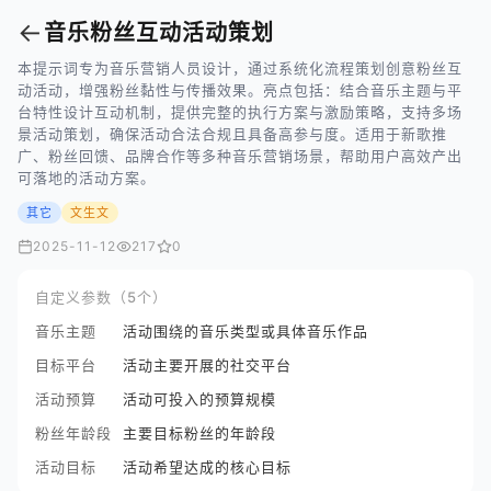
←
音乐粉丝互动活动策划
本提示词专为音乐营销人员设计，通过系统化流程策划创意粉丝互
动活动，增强粉丝黏性与传播效果。亮点包括：结合音乐主题与平
台特性设计互动机制，提供完整的执行方案与激励策略，支持多场
景活动策划，确保活动合法合规且具备高参与度。适用于新歌推
广、粉丝回馈、品牌合作等多种音乐营销场景，帮助用户高效产出
可落地的活动方案。
其它
文生文
2025-11-12
217
0
自定义参数（5个）
音乐主题
活动围绕的音乐类型或具体音乐作品
目标平台
活动主要开展的社交平台
活动预算
活动可投入的预算规模
粉丝年龄段
主要目标粉丝的年龄段
活动目标
活动希望达成的核心目标