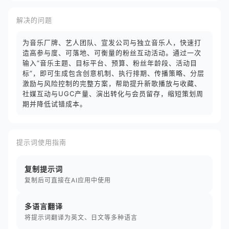
解决的问题
为音乐厂牌、艺人团队、宣发公司与独立音乐人，快速打
造高参与度、可落地、可衡量的粉丝互动活动。通过一次
输入“音乐主题、目标平台、预算、粉丝年龄段、活动目
标”，即可生成包含创意机制、执行排期、传播策略、分层
激励与风险控制的完整方案，帮助提升新歌播放与收藏、
社媒互动与UGC产量、演出转化与会员留存，缩短策划周
期并降低试错成本。
提示词使用指南
复制提示词
复制后可直接在AI应用中使用
多语言翻译
将提示词翻译为英文、日文等多种语言