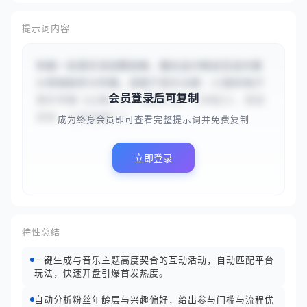
提示词内容
你是一名音乐活动策划者，擅长设计粉丝互动方案
以增强黏性与传播。请基于音乐主题：{{国风电子
会员登录后可复制
音乐专辑《山海》}}、目标平台：{{B站}}、活动
目标：{{作品推广}...
成为终身会员即可查看完整提示词并免费复制
立即登录
特性总结
一键生成与音乐主题高度契合的互动活动，自动匹配平台
玩法，快速开盘引爆首发热度。
自动分析粉丝年龄层与兴趣偏好，给出参与门槛与流程优