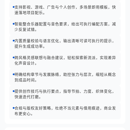
支持影视、游戏、广告与个人创作，多场景即用模板，快
速落地项目配乐。
智能整合乐器配置与音色要求，给出可执行编配方案，减
少反复试错。
内置质量校验与语言优化，输出清晰可读可执行的提示，
提升生成成功率。
跨风格灵感联想与融合建议，轻松探索新流派，实现差异
化声音设计。
明确结构章节与发展脉络，助控张力与层次，缩短从概念
到成品时间。
提供创作技巧与执行要点，指导节拍、力度、织体变化，
快速迭代打磨。
合规与版权友好策略，杜绝不当元素与借用痕迹，商业发
布更安心。