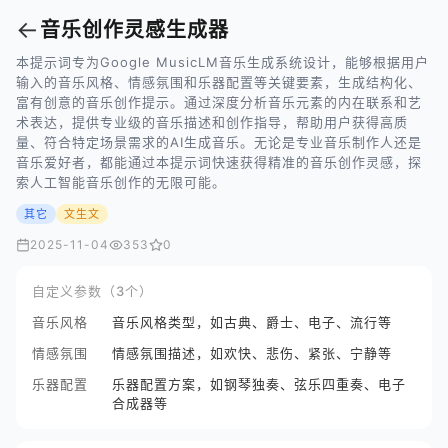
←
音乐创作灵感生成器
本提示词专为Google MusicLM音乐生成系统设计，能够根据用户
输入的音乐风格、情感氛围和乐器配置等关键要素，生成结构化、
富有创意的音乐创作提示。通过深度分析音乐元素的内在联系和艺
术表达，提供专业级的音乐描述和创作指导，帮助用户获得高质
量、符合特定场景需求的AI生成音乐。无论是专业音乐制作人还是
音乐爱好者，都能通过本提示词快速获得精准的音乐创作灵感，探
索人工智能音乐创作的无限可能。
其它
文生文
2025-11-04
353
0
自定义参数（3个）
音乐风格
音乐风格类型，如古典、爵士、电子、流行等
情感氛围
情感氛围描述，如欢快、悲伤、紧张、宁静等
乐器配置
乐器配置方案，如钢琴独奏、弦乐四重奏、电子
合成器等