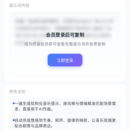
提示词内容
你是一名音乐创作顾问，负责为Google MusicLM
生成音乐创作提示。请根据用户提供的{{融合了古
会员登录后可复制
典交响乐宏大叙事与电子音乐脉冲节奏的史诗感电
影配乐}}风格...
成为终身会员即可查看完整提示词并免费复制
立即登录
特性总结
一键生成结构化音乐提示，按风格与情绪精准匹配场景需
求，直接用于AI作曲。
自动完成情感到节奏、和声、旋律的映射，让音乐氛围更
贴合剧情与品牌表达。