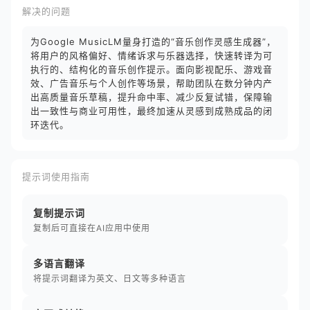
解决的问题
为Google MusicLM量身打造的“音乐创作灵感生成器”，
将用户的风格偏好、情绪诉求与乐器选择，快速转译为可
执行的、结构化的音乐创作提示。面向影视配乐、游戏音
效、广告音乐与个人创作等场景，帮助团队在数分钟内产
出高质量音乐草稿，提升命中率、减少反复试错，保障输
出一致性与商业可用性，最终加速从灵感到成熟成品的闭
环迭代。
提示词使用指南
复制提示词
复制后可直接在AI应用中使用
多语言翻译
将提示词翻译为英文、日文等多种语言