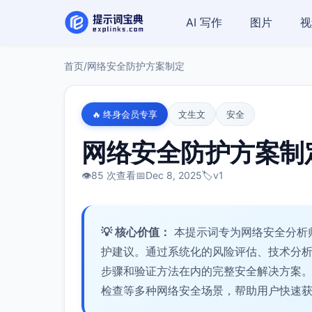
AI 写作
图片
视
首页
/
网络安全防护方案制定
🔥 终身会员专享
文生文
安全
网络安全防护方案制
👁️
85 次查看
📅
Dec 8, 2025
🏷️
v1
💡 核心价值：
本提示词专为网络安全分析
护建议。通过系统化的风险评估、技术分
步骤和验证方法在内的完整安全解决方案
检查等多种网络安全场景，帮助用户快速