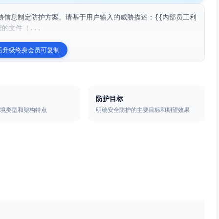
胁信息制定防护方案。请基于用户输入的威胁描述：{{内部员工利
的文件（...
后升级终身会员可复制
防护目标
环境类型和架构特点
明确安全防护的主要目标和期望效果