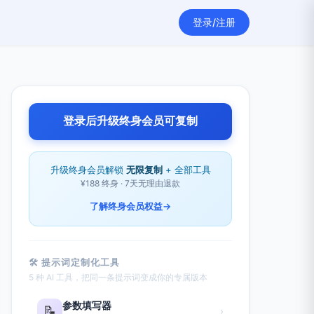
登录/注册
登录后升级终身会员可复制
升级终身会员解锁
无限复制
+ 全部工具
¥188 终身 · 7天无理由退款
了解终身会员权益
→
🛠 提示词定制化工具
5 种 AI 工具，把同一条提示词变成你的专属版本
参数填写器
📝
›