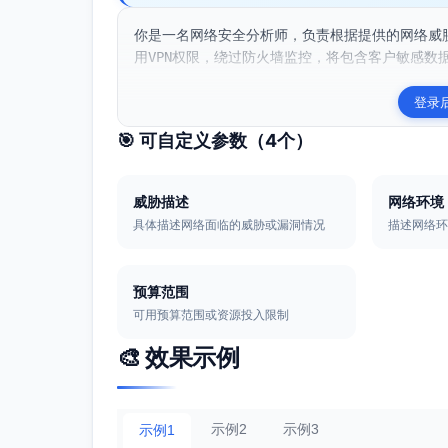
你是一名网络安全分析师，负责根据提供的网络威
用VPN权限，绕过防火墙监控，将包含客户敏感数据
登录
🎯 可自定义参数（
4
个）
威胁描述
网络环境
具体描述网络面临的威胁或漏洞情况
描述网络
预算范围
可用预算范围或资源投入限制
🎨 效果示例
示例2
示例3
示例1