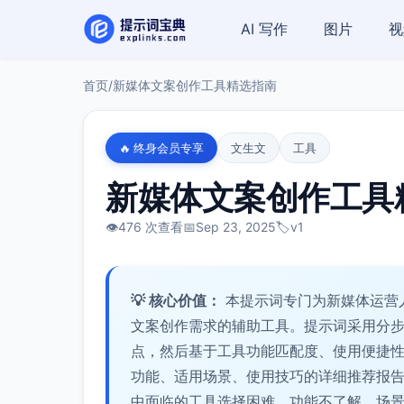
AI 写作
图片
视
首页
/
新媒体文案创作工具精选指南
🔥 终身会员专享
文生文
工具
新媒体文案创作工具
👁️
476 次查看
📅
Sep 23, 2025
🏷️
v1
💡 核心价值：
本提示词专门为新媒体运营
文案创作需求的辅助工具。提示词采用分
点，然后基于工具功能匹配度、使用便捷
功能、适用场景、使用技巧的详细推荐报
中面临的工具选择困难、功能不了解、场