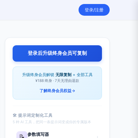
登录/注册
登录后升级终身会员可复制
升级终身会员解锁
无限复制
+ 全部工具
¥188 终身 · 7天无理由退款
了解终身会员权益
→
🛠 提示词定制化工具
5 种 AI 工具，把同一条提示词变成你的专属版本
参数填写器
📝
›