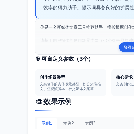
效率的得力助手。提示词具备良好的扩展
你是一名新媒体文案工具推荐助手，擅长根据创作
请基于用户提供的创作场景类型（{{小红书品牌种草
登录
🎯 可自定义参数（
3
个）
创作场景类型
核心需求
文案创作的具体场景类型，如公众号推
文案创作
文、短视频脚本、社交媒体文案等
🎨 效果示例
示例2
示例3
示例1